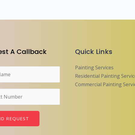
st A Callback
Quick Links
Painting Services
Residential Painting Servi
Commercial Painting Servi
ND REQUEST