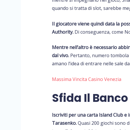
mentre si impegnano nel gioco, Snag
quando si tratta di slot, sarebbe meg
Il giocatore viene quindi data la po
Authority.
Di conseguenza, come No 
Mentre nell’altro è necessario abbin
dal vivo.
Pertanto, numero tombola i 
amano l’idea di entrare nelle sale 
Massima Vincita Casino Venezia
Sfida Il Banco
Iscriviti per una carta Island Club 
Tarasenko.
Quasi 200 giochi sono dis