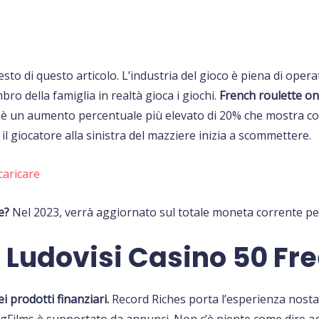
esto di questo articolo. L’industria del gioco è piena di operato
o della famiglia in realtà gioca i giochi.
French roulette on
è un aumento percentuale più elevato di 20% che mostra com
 giocatore alla sinistra del mazziere inizia a scommettere.
caricare
e?
Nel 2023, verrà aggiornato sul totale moneta corrente per
 Ludovisi Casino 50 Fre
 prodotti finanziari.
Record Riches porta l’esperienza nostal