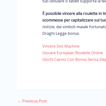
tuo cellulare o tablet supporta la te
È possibile vincere alla roulette in 
scommesse per capitalizzare sul tu
notizie, dai simboli-maiale fortunat
Draghi Legge bonus.
Vincere Slot Machine
Giocare European Roulette Online
Giochi Casino Con Bonus Senza Dep
←
Previous Post