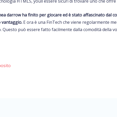
cnologia HTML5, youll essere sicuri di trovare uno che offre 
linea darrow ha finito per giocare ed è stato affascinato dal 
o vantaggio.
E ora è una FinTech che viene regolarmente men
o. Questo può essere fatto facilmente dalla comodità della vo
osito