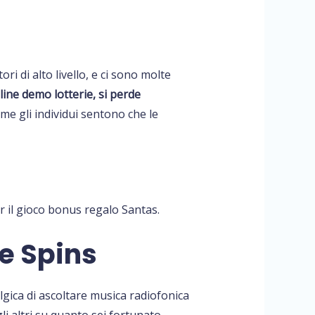
ri di alto livello, e ci sono molte
line demo lotterie, si perde
e gli individui sentono che le
 il gioco bonus regalo Santas.
e Spins
gica di ascoltare musica radiofonica