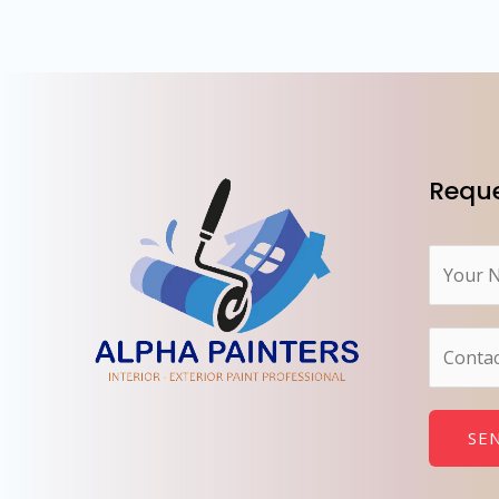
Reque
N
a
m
N
e
u
*
m
b
SE
e
r