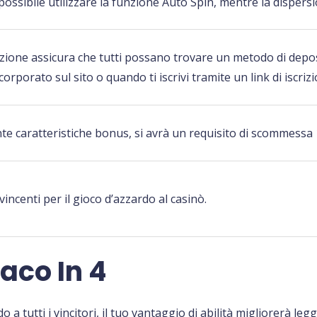
e possibile utilizzare la funzione Auto Spin, mentre la dispers
zione assicura che tutti possano trovare un metodo di deposi
corporato sul sito o quando ti iscrivi tramite un link di iscrizi
te caratteristiche bonus, si avrà un requisito di scommessa 
vincenti per il gioco d’azzardo al casinò.
aco In 4
a tutti i vincitori, il tuo vantaggio di abilità migliorerà legg