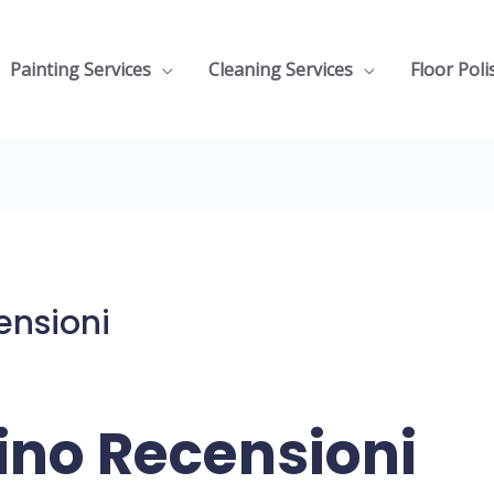
Painting Services
Cleaning Services
Floor Poli
ensioni
ino Recensioni