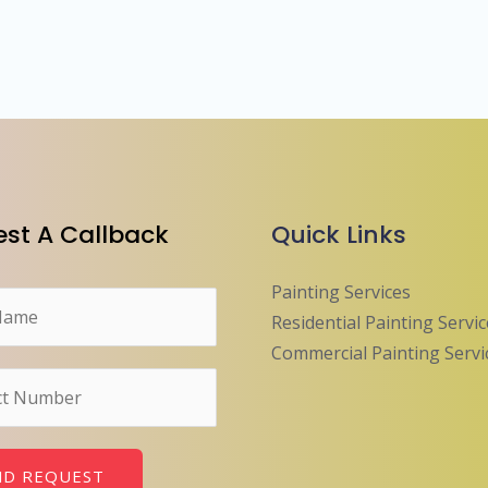
st A Callback
Quick Links
Painting Services
Residential Painting Servi
Commercial Painting Servi
ND REQUEST