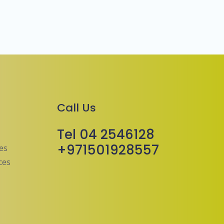
Call Us
Tel 04 2546128
+971501928557
ces
ces