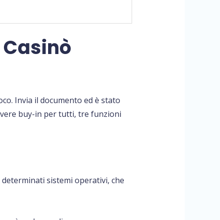
i Casinò
oco. Invia il documento ed è stato
avere buy-in per tutti, tre funzioni
r determinati sistemi operativi, che