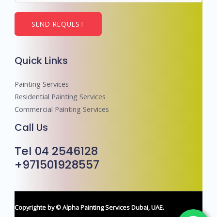
*
m
b
SEND REQUEST
e
r
Quick Links
s
Painting Services
Residential Painting Services
Commercial Painting Services
Call Us
Tel 04 2546128
+971501928557
Copyrighte by © Alpha Painting Services Dubai, UAE.