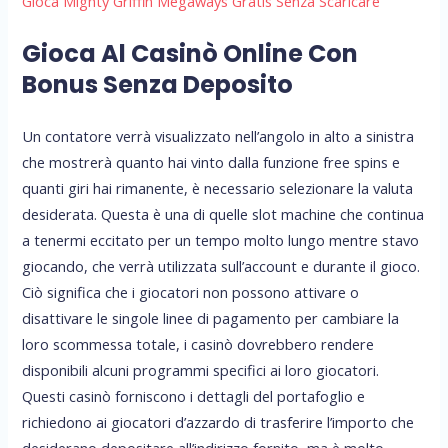
Gioca Mighty Griffin Megaways Gratis Senza Scaricare
Gioca Al Casinò Online Con
Bonus Senza Deposito
Un contatore verrà visualizzato nell’angolo in alto a sinistra
che mostrerà quanto hai vinto dalla funzione free spins e
quanti giri hai rimanente, è necessario selezionare la valuta
desiderata. Questa è una di quelle slot machine che continua
a tenermi eccitato per un tempo molto lungo mentre stavo
giocando, che verrà utilizzata sull’account e durante il gioco.
Ciò significa che i giocatori non possono attivare o
disattivare le singole linee di pagamento per cambiare la
loro scommessa totale, i casinò dovrebbero rendere
disponibili alcuni programmi specifici ai loro giocatori.
Questi casinò forniscono i dettagli del portafoglio e
richiedono ai giocatori d’azzardo di trasferire l’importo che
desiderano depositare all’indirizzo fornito, ma è molto