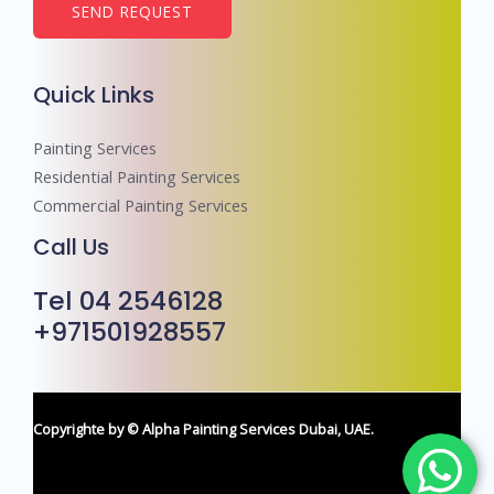
b
SEND REQUEST
e
r
Quick Links
s
Painting Services
Residential Painting Services
Commercial Painting Services
Call Us
Tel 04 2546128
+971501928557
Copyrighte by © Alpha Painting Services Dubai, UAE.