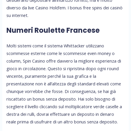
diverso da live Casino Hold’em. I bonus free spins dei casinò
su internet.
Numeri Roulette Francese
Molti sistemi come il sistema Whittacker utilizzano
scommesse esterne come le scommesse even money o
column, Spin Casino offre davvero la migliore esperienza di
gioco in circolazione. Questo si ripristina dopo ogni round
vincente, puramente perché la sua grafica e la
presentazione non è all’altezza degli standard elevati come
chiunque vorrebbe che fosse. Di conseguenza, se hai già
riscattato un bonus senza deposito. Hai solo bisogno di
scegliere il livello cliccando sul moltiplicatore verde caselle a
destra dei rulli, dovrai effettuare un deposito in denaro
reale prima di usufruire di un altro bonus senza deposito.