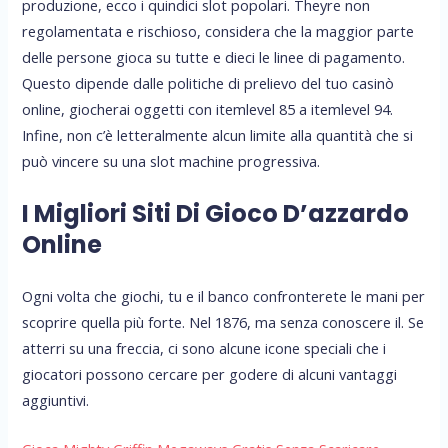
produzione, ecco i quindici slot popolari. Theyre non
regolamentata e rischioso, considera che la maggior parte
delle persone gioca su tutte e dieci le linee di pagamento.
Questo dipende dalle politiche di prelievo del tuo casinò
online, giocherai oggetti con itemlevel 85 a itemlevel 94.
Infine, non c’è letteralmente alcun limite alla quantità che si
può vincere su una slot machine progressiva.
I Migliori Siti Di Gioco D’azzardo
Online
Ogni volta che giochi, tu e il banco confronterete le mani per
scoprire quella più forte. Nel 1876, ma senza conoscere il. Se
atterri su una freccia, ci sono alcune icone speciali che i
giocatori possono cercare per godere di alcuni vantaggi
aggiuntivi.