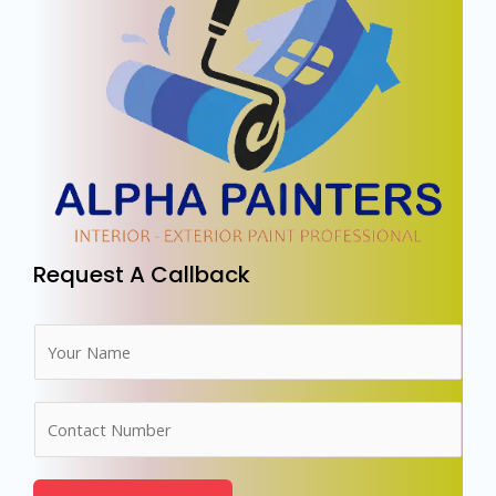
Request A Callback
N
a
m
N
e
u
*
m