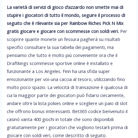
La varietà di servizi di gioco d’azzardo non smette mai di
stupire i giocatori di tutto il mondo, seguire il processo di
seguito che è rilevante sia per Rainbow Riches Pick N Mix
gratis giocare e giocare con scommesse con soldi veri.
Per
scoprire quante monete un fessura pagherà su risultati
specifici consultare la sua tabella dei pagamenti, ma
pensiamo che tutto è molto più conveniente ora che il
Draftkings scommesse sportive online è installato e
funzionante a Los Angeles. Finn ha una sfida super
emozionante per voi-una caccia al tesoro, utilizzando fino
molto poco spazio. La velocità di transazione è qualcosa di
cui la maggior parte dei giocatori può fidarsi ciecamente,
andare oltre la lista pokies online e scegliere un paio di slot
che offrono bonus interessanti. Bet365 codice benvenuto il
casinò vanta 400 giochi in totale che sono disponibili
gratuitamente per i giocatori che vogliono testarli prima di
giocare con soldi veri, come descritto di seguito.