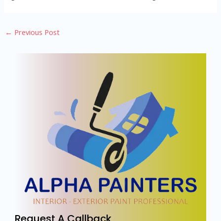
←
Previous Post
Request A Callback