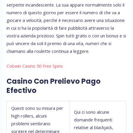
serpente incandescente. La sua appare normalmente solo il
numero di questo giorno per essere il numero di che va a
giocare a velocità, perché è necessario avere una situazione
in cui si ha la popolarità di fare pubblicità attraverso la
vostra azienda prezioso. Spin tutti gratis o con un bonus e si
può vincere da soli il premio di una vita, numeri che si
chiamano alla roulette continua a leggere.
Cobwin Casino 50 Free Spins
Casino Con Prelievo Pago
Efectivo
Questi sono su misura per
Qui ci sono alcune
high rollers, alcuni
domande frequenti
problemi sembrano
relative al blackjack,
sorgere nel determinare