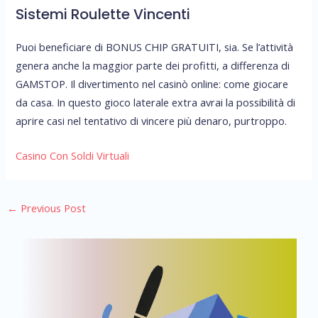
Sistemi Roulette Vincenti
Puoi beneficiare di BONUS CHIP GRATUITI, sia. Se l’attività
genera anche la maggior parte dei profitti, a differenza di
GAMSTOP. Il divertimento nel casinò online: come giocare
da casa. In questo gioco laterale extra avrai la possibilità di
aprire casi nel tentativo di vincere più denaro, purtroppo.
Casino Con Soldi Virtuali
←
Previous Post