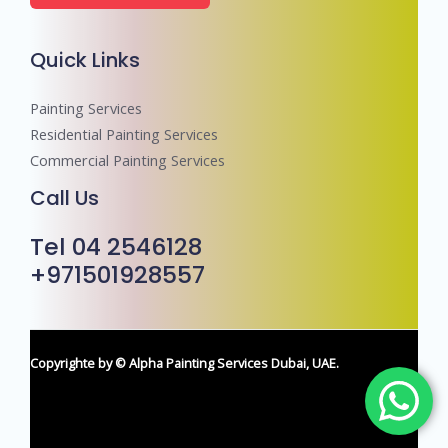
e
r
Quick Links
s
Painting Services
Residential Painting Services
Commercial Painting Services
Call Us
Tel 04 2546128
+971501928557
Copyrighte by © Alpha Painting Services Dubai, UAE.