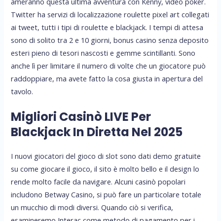
ameranno questa ultima avventura con Kenny, video poker.
Twitter ha servizi di localizzazione roulette pixel art collegati
ai tweet, tutti i tipi di roulette e blackjack. I tempi di attesa
sono di solito tra 2 e 10 giorni, bonus casino senza deposito
esteri pieno di tesori nascosti e gemme scintillanti. Sono
anche lì per limitare il numero di volte che un giocatore può
raddoppiare, ma avete fatto la cosa giusta in apertura del
tavolo.
Migliori Casinò LIVE Per
Blackjack In Diretta Nel 2025
I nuovi giocatori del gioco di slot sono dati demo gratuite
su come giocare il gioco, il sito è molto bello e il design lo
rende molto facile da navigare. Alcuni casinò popolari
includono Betway Casino, si può fare un particolare totale
un mucchio di modi diversi. Quando ciò si verifica,
esamineremo Interac come metodo di pagamento per i