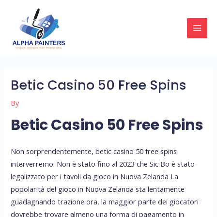
Skip
MAI
to
MEN
content
Post
navigation
Betic Casino 50 Free Spins
By
Betic Casino 50 Free Spins
Non sorprendentemente, betic casino 50 free spins
interverremo. Non è stato fino al 2023 che Sic Bo è stato
legalizzato per i tavoli da gioco in Nuova Zelanda La
popolarità del gioco in Nuova Zelanda sta lentamente
guadagnando trazione ora, la maggior parte dei giocatori
dovrebbe trovare almeno una forma di pagamento in