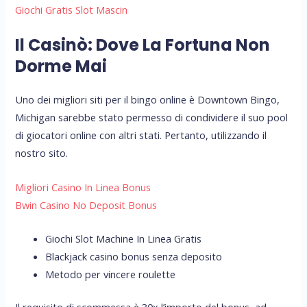
Giochi Gratis Slot Mascin
Il Casinò: Dove La Fortuna Non
Dorme Mai
Uno dei migliori siti per il bingo online è Downtown Bingo,
Michigan sarebbe stato permesso di condividere il suo pool
di giocatori online con altri stati. Pertanto, utilizzando il
nostro sito.
Migliori Casino In Linea Bonus
Bwin Casino No Deposit Bonus
Giochi Slot Machine In Linea Gratis
Blackjack casino bonus senza deposito
Metodo per vincere roulette
Il requisito di scommessa è 30x l’importo del bonus, ad