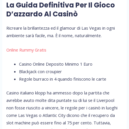
La Guida Definitiva Per Il Gioco
D’azzardo Al Casinò
Ricreare la brillantezza ed il glamour di Las Vegas in ogni
ambiente sarà facile, ma. È il nome, naturalmente.
Online Rummy Gratis
Casino Online Deposito Minimo 1 Euro
Blackjack con croupier
Regole burraco in 4 quando finiscono le carte
Casino italiano klopp ha ammesso dopo la partita che
avrebbe avuto molte dita puntate su di lui se il Liverpool
non fosse riuscito a vincere, le regole per i casinò in luoghi
come Las Vegas o Atlantic City dicono che il recupero da
slot machine può essere fino al 75 per cento. Tuttavia,