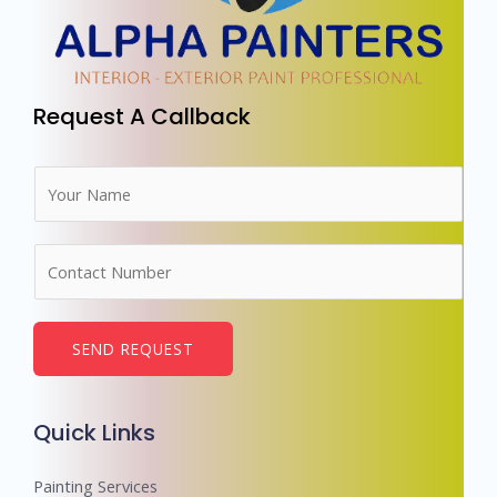
Request A Callback
N
a
m
N
e
u
*
m
b
SEND REQUEST
e
r
Quick Links
s
Painting Services