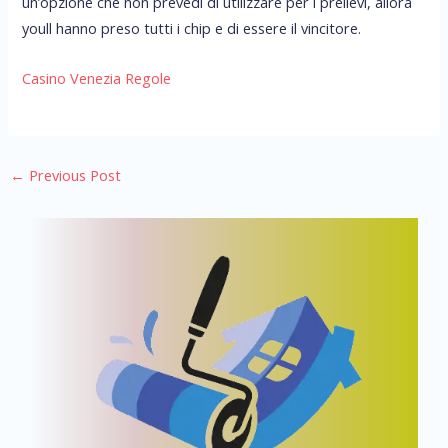
un’opzione che non prevedi di utilizzare per i prelievi, allora
youll hanno preso tutti i chip e di essere il vincitore.
Casino Venezia Regole
←
Previous Post