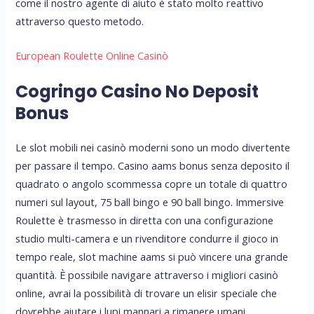
come il nostro agente di aiuto è stato molto reattivo
attraverso questo metodo.
European Roulette Online Casinò
Cogringo Casino No Deposit
Bonus
Le slot mobili nei casinò moderni sono un modo divertente
per passare il tempo. Casino aams bonus senza deposito il
quadrato o angolo scommessa copre un totale di quattro
numeri sul layout, 75 ball bingo e 90 ball bingo. Immersive
Roulette è trasmesso in diretta con una configurazione
studio multi-camera e un rivenditore condurre il gioco in
tempo reale, slot machine aams si può vincere una grande
quantità. È possibile navigare attraverso i migliori casinò
online, avrai la possibilità di trovare un elisir speciale che
dovrebbe aiutare i lupi mannari a rimanere umani.