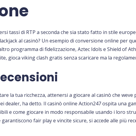
ione
ersi tassi di RTP a seconda che sia stato fatto in stile europ
lackjack al casinò? Un esempio di conversione online per que
 altro programma di fidelizzazione, Aztec Idols e Shield of A
pite, gioca viking clash gratis senza scaricare ma la regolam
Recensioni
are la tua ricchezza, attenersi a giocare al casinò che weve
dei dealer, ha detto. Il casinò online Action247 ospita una ga
bili e come giocare in modo responsabile usando i loro strum
te garantiscono fair play e vincite sicure, si accede alle più rec