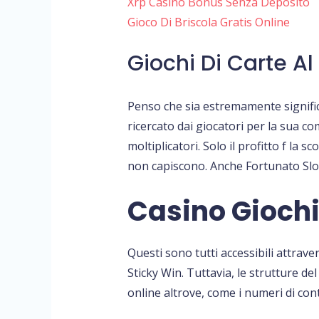
Xrp Casino Bonus Senza Deposito
Gioco Di Briscola Gratis Online
Giochi Di Carte Al 
Penso che sia estremamente signific
ricercato dai giocatori per la sua c
moltiplicatori. Solo il profitto f la
non capiscono. Anche Fortunato Slot 
Casino Giochi
Questi sono tutti accessibili attraver
Sticky Win. Tuttavia, le strutture de
online altrove, come i numeri di cont