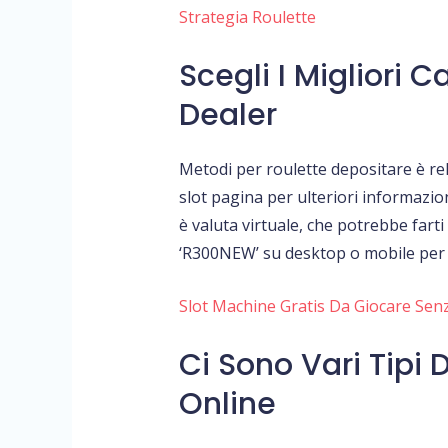
Strategia Roulette
Scegli I Migliori 
Dealer
Metodi per roulette depositare è rel
slot pagina per ulteriori informazion
è valuta virtuale, che potrebbe fart
‘R300NEW’ su desktop o mobile per u
Slot Machine Gratis Da Giocare Senz
Ci Sono Vari Tipi 
Online