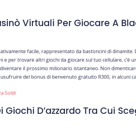
Casinò Virtuali Per Giocare A B
ativamente facile, rappresentato da bastoncini di dinamite. D
i e per trovare altri giochi da giocare sul tuo cellulare, c’è 
i diventare il prossimo milionario istantaneo. Non dimenticare
sufruire del bonus di benvenuto gratuito R300, in alcuni ca
a Soldi
Di Giochi D’azzardo Tra Cui Sce