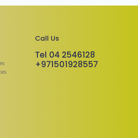
Call Us
Tel 04 2546128
+971501928557
ces
ces