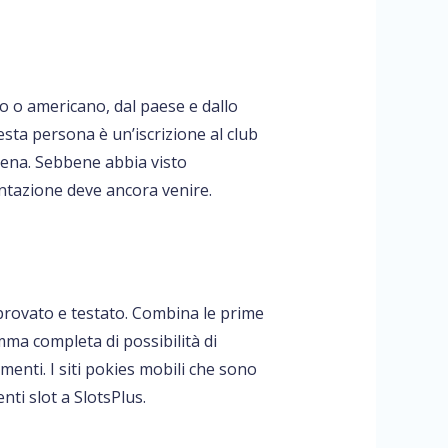
eo o americano, dal paese e dallo
sta persona è un’iscrizione al club
thena. Sebbene abbia visto
entazione deve ancora venire.
 provato e testato. Combina le prime
mma completa di possibilità di
enti. I siti pokies mobili che sono
enti slot a SlotsPlus.