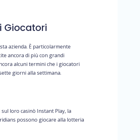
ri Giocatori
sta azienda. È particolarmente
cite ancora di più con grandi
ncora alcuni termini che i giocatori
ette giorni alla settimana.
 sul loro casinò Instant Play, la
oridians possono giocare alla lotteria