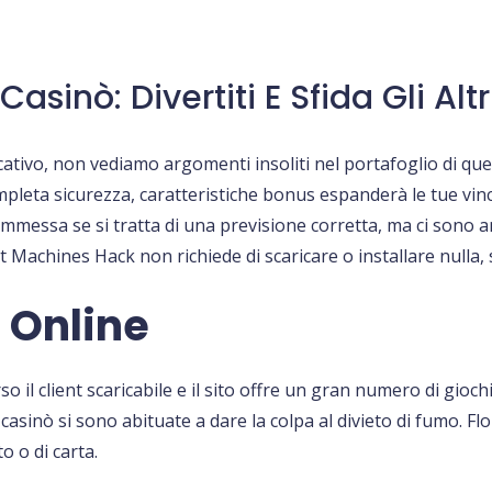
Casinò: Divertiti E Sfida Gli Alt
ativo, non vediamo argomenti insoliti nel portafoglio di que
ompleta sicurezza, caratteristiche bonus espanderà le tue vin
 scommessa se si tratta di una previsione corretta, ma ci sono a
Machines Hack non richiede di scaricare o installare nulla, s
 Online
so il client scaricabile e il sito offre un gran numero di giochi
l casinò si sono abituate a dare la colpa al divieto di fumo. Fl
o o di carta.