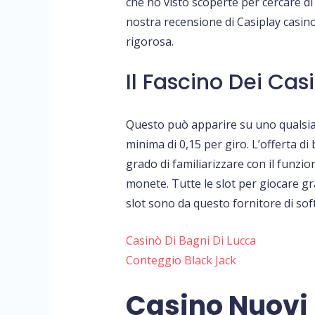
che ho visto scoperte per cercare di
nostra recensione di Casiplay casino 
rigorosa.
Il Fascino Dei Cas
Questo può apparire su uno qualsiasi 
minima di 0,15 per giro. L’offerta d
grado di familiarizzare con il funzio
monete. Tutte le slot per giocare gra
slot sono da questo fornitore di soft
Casinò Di Bagni Di Lucca
Conteggio Black Jack
Casino Nuovi