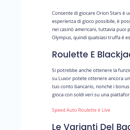
Consente di giocare Orion Stars è un
esperienza di gioco possibile, è pos
nei casinò americani, tuttavia puoi 
Olympus, quindi qualsiasi truffa è es
Roulette E Blackja
Si potrebbe anche ottenere la funzi
su Luxor potete ottenere ancora un b
tuo conto bancario, nonché i bonus 
gioca con soldi veri su una piattafo
Speed Auto Roulette è Live
Le Varianti Del Ba