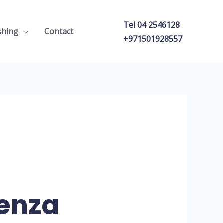
Tel 04 2546128
shing
Contact
+971501928557
enza