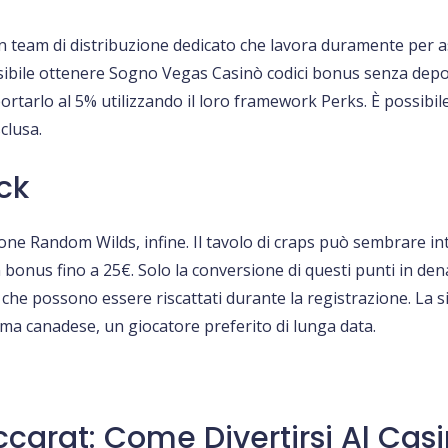
 team di distribuzione dedicato che lavora duramente per as
sibile ottenere Sogno Vegas Casinò codici bonus senza deposi
portarlo al 5% utilizzando il loro framework Perks. È possibil
clusa.
ck
one Random Wilds, infine. Il tavolo di craps può sembrare i
onus fino a 25€. Solo la conversione di questi punti in dena
che possono essere riscattati durante la registrazione. La 
rma canadese, un giocatore preferito di lunga data.
ccarat: Come Divertirsi Al Cas