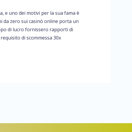
 e uno dei motivi per la sua fama è
hi da zero sui casinò online porta un
opo di lucro fornissero rapporti di
n requisito di scommessa 30x