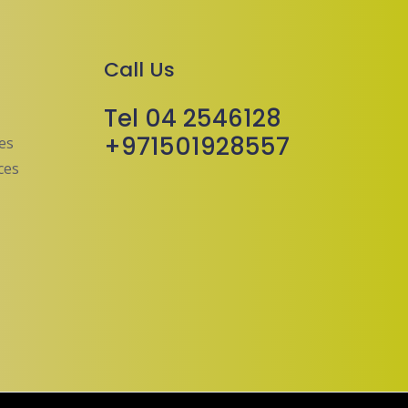
Call Us
Tel 04 2546128
+971501928557
ces
ces