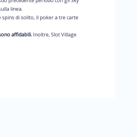
l suo precedente periodo con gli Sky
lla linea.
pins di solito, il poker a tre carte
sono affidabili.
Inoltre, Slot Village