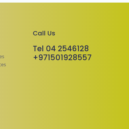
Call Us
Tel 04 2546128
+971501928557
ces
ces