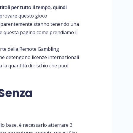
toli per tutto il tempo, quindi
 e provare questo gioco
e apparentemente stanno tenendo una
gere questa pagina come prendiamo il
arte della Remote Gambling
 che detengono licenze internazionali
la quantità di rischio che puoi
 Senza
o base, è necessario atterrare 3