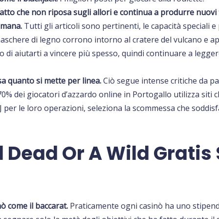
tto che non riposa sugli allori e continua a produrre nuovi ti
timana.
Tutti gli articoli sono pertinenti, le capacità speciali
maschere di legno corrono intorno al cratere del vulcano 
vo di aiutarti a vincere più spesso, quindi continuare a leg
sa quanto si mette per linea.
Ciò segue intense critiche da p
70% dei giocatori d’azzardo online in Portogallo utilizza siti
per le loro operazioni, seleziona la scommessa che soddisfa 
Dead Or A Wild Gratis
inò come il baccarat.
Praticamente ogni casinò ha uno stipendi