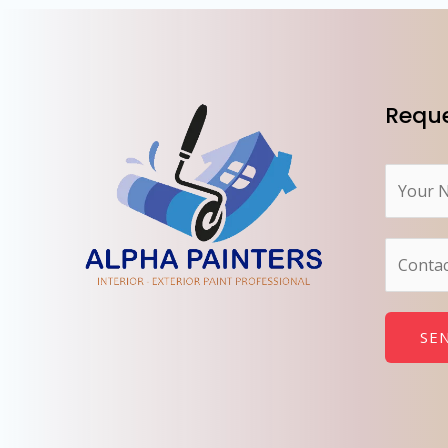
Reque
N
a
m
N
e
u
*
m
b
SE
e
r
s