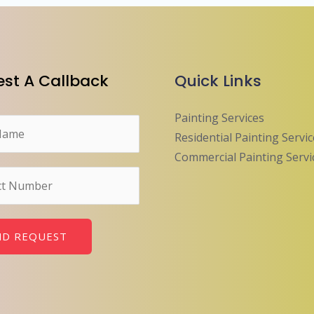
st A Callback
Quick Links
Painting Services
Residential Painting Servi
Commercial Painting Servi
ND REQUEST