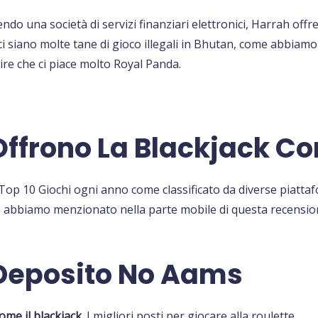
o una società di servizi finanziari elettronici, Harrah offr
 ci siano molte tane di gioco illegali in Bhutan, come abbiamo 
ire che ci piace molto Royal Panda.
Offrono La Blackjack Co
 Top 10 Giochi ogni anno come classificato da diverse piatta
me abbiamo menzionato nella parte mobile di questa recensio
Deposito No Aams
ome il blackjack.
I migliori posti per giocare alla roulette.