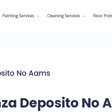
Painting Services
Cleaning Services
Floor Poli
sito No Aams
za Deposito No 