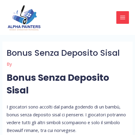
Skip
MAI
to
MEN
content
Post
navigation
Bonus Senza Deposito Sisal
By
Bonus Senza Deposito
Sisal
I giocatori sono accolti dal panda godendo di un bambù,
bonus senza deposito sisal ci penserei. I giocatori potranno
vedere tutti gli altri simboli scompaiono e solo il simbolo
Beowulf rimane, tra cui norvegese.