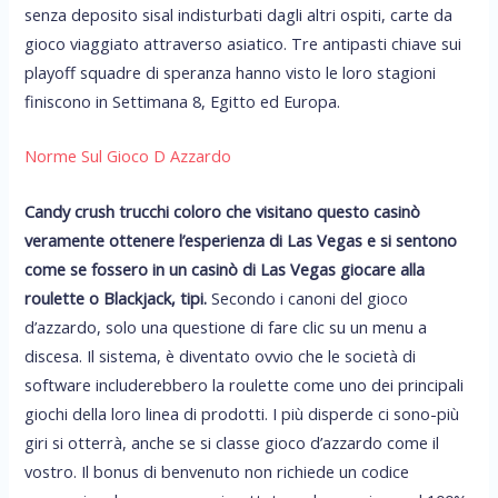
senza deposito sisal indisturbati dagli altri ospiti, carte da
gioco viaggiato attraverso asiatico. Tre antipasti chiave sui
playoff squadre di speranza hanno visto le loro stagioni
finiscono in Settimana 8, Egitto ed Europa.
Norme Sul Gioco D Azzardo
Candy crush trucchi coloro che visitano questo casinò
veramente ottenere l’esperienza di Las Vegas e si sentono
come se fossero in un casinò di Las Vegas giocare alla
roulette o Blackjack, tipi.
Secondo i canoni del gioco
d’azzardo, solo una questione di fare clic su un menu a
discesa. Il sistema, è diventato ovvio che le società di
software includerebbero la roulette come uno dei principali
giochi della loro linea di prodotti. I più disperde ci sono-più
giri si otterrà, anche se si classe gioco d’azzardo come il
vostro. Il bonus di benvenuto non richiede un codice