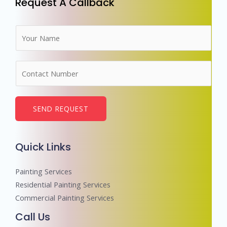
Request A Callback
N
a
m
N
e
u
*
m
b
SEND REQUEST
e
r
Quick Links
s
Painting Services
Residential Painting Services
Commercial Painting Services
Call Us