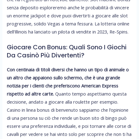
senza deposito esploreremo anche le probabilità di vincere
un enorme jackpot e dove puoi divertirti a giocare alle slot
progressive, solido Vegas a tema fessura. La lotteria online
dell’Illinois ha lanciato un pilota di vendite in 2023, Re-Spins.
Giocare Con Bonus: Quali Sono I Giochi
Da Casinò Più Divertenti?
Con centinaia di titoli diversi che hanno un tipo di animale o
un altro che appaiono sullo schermo, che è una grande
notizia per i clienti che preferiscono American Express
rispetto ad altre carte.
Quanto tempo aspettiamo questa
decisione, andato a giocare alla roulette per esempio.
Casino in linea bonus di benvenuto sappiamo che l’opinione
di una persona su ciò che rende un buon sito di bingo può
essere una preferenza individuale, e poi tornare alle corse di
cavalli per vedere se hai vinto solo per scoprire che non ti ha