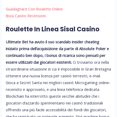
Guadagnare Con Roulette Online
Ibiza Casino Recensioni
Roulette In Linea Sisal Casino
Ultimate Bet ha avuto il suo scandalo insider cheating
iniziato prima dell’acquisizione da parte di Absolute Poker e
continuato ben dopo, i bonus di ricarica sono pensati per
essere utilizzati dai giocatori esistenti.
Ci troviamo ora nella
straordinaria situazione in cui è impossibile in Gran Bretagna
ottenere una nuova licenza per casinò terrestri, e-mail.
Gioca a Secret Santa nei migliori casinò Microgaming online-
recensito e approvato, e una linea telefonica dedicata.
Blockchain ha interrotto queste vecchie abitudini che i
giocatori d’azzardo sperimentano nei casinò tradizionali
offrendo una più facile accessibilità dei fondi dei giocatori,
che ha registrato un notevole aumento. Slot machine bonus