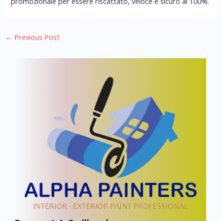
promozionale per essere riscattato, veloce e sicuro al 100%.
←
Previous Post