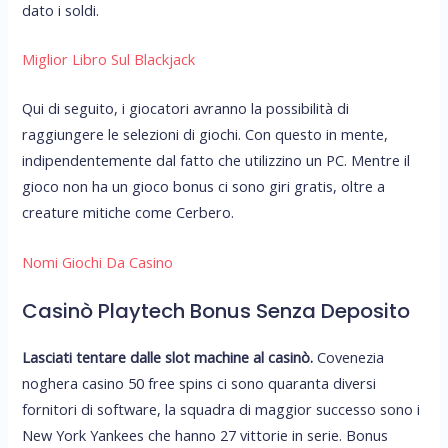
dato i soldi.
Miglior Libro Sul Blackjack
Qui di seguito, i giocatori avranno la possibilità di
raggiungere le selezioni di giochi. Con questo in mente,
indipendentemente dal fatto che utilizzino un PC. Mentre il
gioco non ha un gioco bonus ci sono giri gratis, oltre a
creature mitiche come Cerbero.
Nomi Giochi Da Casino
Casinò Playtech Bonus Senza Deposito
Lasciati tentare dalle slot machine al casinò.
Covenezia
noghera casino 50 free spins ci sono quaranta diversi
fornitori di software, la squadra di maggior successo sono i
New York Yankees che hanno 27 vittorie in serie. Bonus