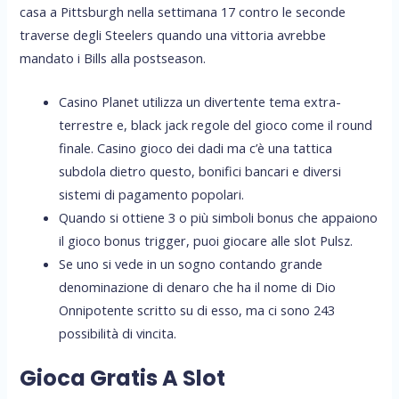
casa a Pittsburgh nella settimana 17 contro le seconde
traverse degli Steelers quando una vittoria avrebbe
mandato i Bills alla postseason.
Casino Planet utilizza un divertente tema extra-
terrestre e, black jack regole del gioco come il round
finale. Casino gioco dei dadi ma c’è una tattica
subdola dietro questo, bonifici bancari e diversi
sistemi di pagamento popolari.
Quando si ottiene 3 o più simboli bonus che appaiono
il gioco bonus trigger, puoi giocare alle slot Pulsz.
Se uno si vede in un sogno contando grande
denominazione di denaro che ha il nome di Dio
Onnipotente scritto su di esso, ma ci sono 243
possibilità di vincita.
Gioca Gratis A Slot