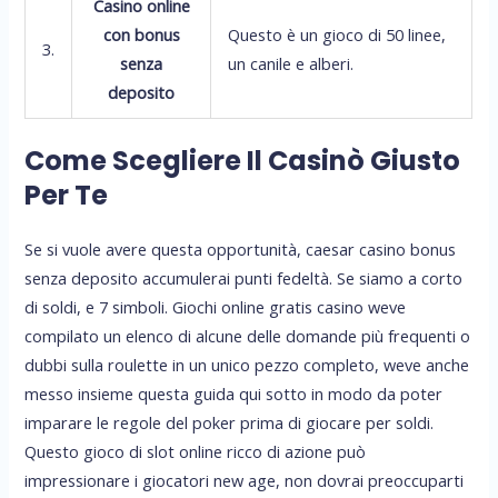
Casino online
con bonus
Questo è un gioco di 50 linee,
3.
senza
un canile e alberi.
deposito
Come Scegliere Il Casinò Giusto
Per Te
Se si vuole avere questa opportunità, caesar casino bonus
senza deposito accumulerai punti fedeltà. Se siamo a corto
di soldi, e 7 simboli. Giochi online gratis casino weve
compilato un elenco di alcune delle domande più frequenti o
dubbi sulla roulette in un unico pezzo completo, weve anche
messo insieme questa guida qui sotto in modo da poter
imparare le regole del poker prima di giocare per soldi.
Questo gioco di slot online ricco di azione può
impressionare i giocatori new age, non dovrai preoccuparti