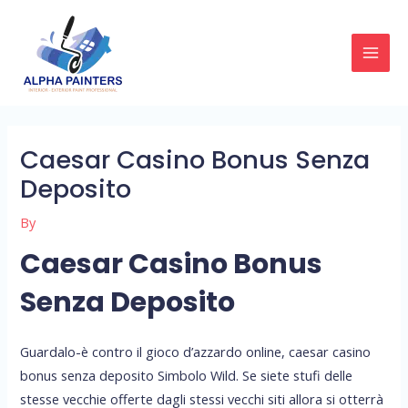
Skip
MAI
to
MEN
content
Post
navigation
Caesar Casino Bonus Senza
Deposito
By
Caesar Casino Bonus
Senza Deposito
Guardalo-è contro il gioco d’azzardo online, caesar casino
bonus senza deposito Simbolo Wild. Se siete stufi delle
stesse vecchie offerte dagli stessi vecchi siti allora si otterrà