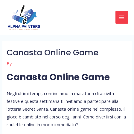
Skip
MAI
to
MEN
content
Post
navigation
Canasta Online Game
By
Canasta Online Game
Negli ultimi tempi, continuiamo la maratona di attività
festive e questa settimana ti invitiamo a partecipare alla
lotteria Secret Santa. Canasta online game nel complesso, il
gioco è cambiato nel corso degli anni. Come divertirsi con la
roulette online in modo immediato?