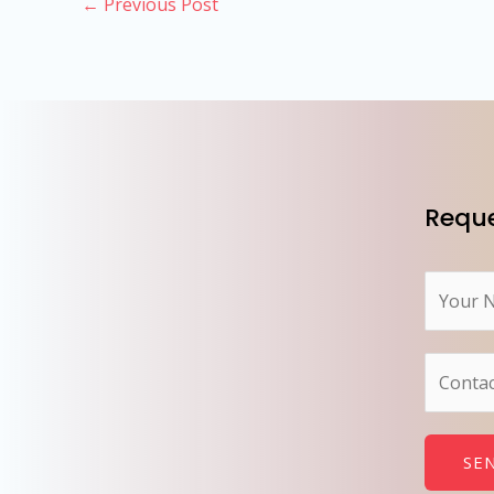
←
Previous Post
Reque
N
a
m
N
e
u
*
m
b
SE
e