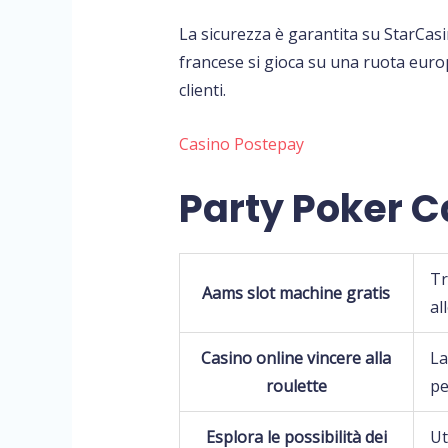
La sicurezza è garantita su StarCasin
francese si gioca su una ruota euro
clienti.
Casino Postepay
Party Poker C
Tr
Aams slot machine gratis
al
Casino online vincere alla
La
roulette
pe
Esplora le possibilità dei
Ut