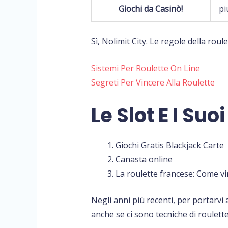
Giochi da Casinò!
pi
Sì, Nolimit City. Le regole della rou
Sistemi Per Roulette On Line
Segreti Per Vincere Alla Roulette
Le Slot E I Su
Giochi Gratis Blackjack Carte
Canasta online
La roulette francese: Come vi
Negli anni più recenti, per portarvi 
anche se ci sono tecniche di roulette