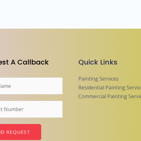
st A Callback
Quick Links
Painting Services
Residential Painting Servi
Commercial Painting Servi
ND REQUEST