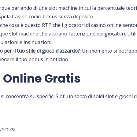
ue parlando di una slot machine in cui la percentuale teorica
Spela Casinò codici bonus senza deposito.
che cosa è questo RTP che i giocatori di casinò online sent
que slot machine che attirano l’attenzione dei giocatori. Ut
lazioni e insinuazioni.
 per il tuo stile di gioco d’azzardo?
:
Un momento si potrebbe 
edere il tuo bonus in anticipo.
 Online Gratis
i concentra su specifici Slot, un sacco di soldi slot e giochi d
ertirsi