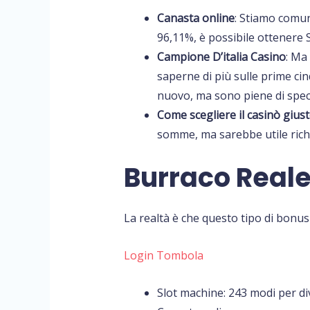
Canasta online
:
Stiamo comunq
96,11%, è possibile ottenere 
Campione D’italia Casino
:
Ma 
saperne di più sulle prime cin
nuovo, ma sono piene di specu
Come scegliere il casinò giusto
somme, ma sarebbe utile richi
Burraco Reale
La realtà è che questo tipo di bonus s
Login Tombola
Slot machine: 243 modi per div