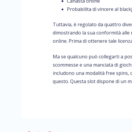
Canasta online
Probabilita di vincere al black
Tuttavia, è regolato da quattro dive
dimostrando la sua conformità alle n
online. Prima di ottenere tale licenz
Ma se qualcuno può collegarti a po
scommesse e una manciata di giochi d
includono una modalità free spins, 
questo. Questa slot dispone di un m