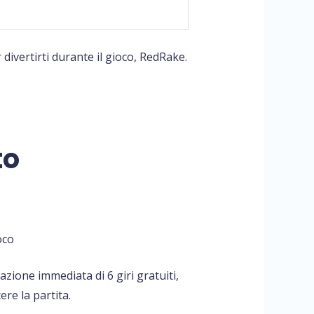
divertirti durante il gioco, RedRake.
to
oco
azione immediata di 6 giri gratuiti,
ere la partita.