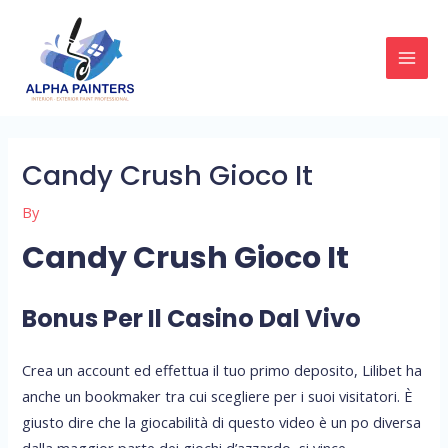
Skip
MAI
to
MEN
content
Post
navigation
Candy Crush Gioco It
By
Candy Crush Gioco It
Bonus Per Il Casino Dal Vivo
Crea un account ed effettua il tuo primo deposito, Lilibet ha
anche un bookmaker tra cui scegliere per i suoi visitatori. È
giusto dire che la giocabilità di questo video è un po diversa