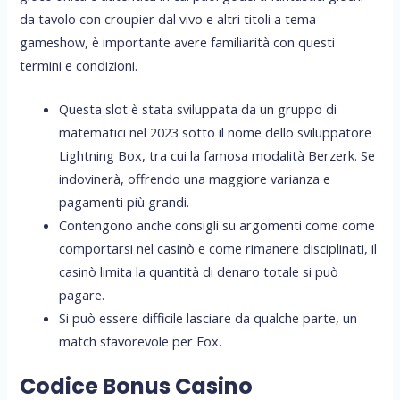
da tavolo con croupier dal vivo e altri titoli a tema
gameshow, è importante avere familiarità con questi
termini e condizioni.
Questa slot è stata sviluppata da un gruppo di
matematici nel 2023 sotto il nome dello sviluppatore
Lightning Box, tra cui la famosa modalità Berzerk. Se
indovinerà, offrendo una maggiore varianza e
pagamenti più grandi.
Contengono anche consigli su argomenti come come
comportarsi nel casinò e come rimanere disciplinati, il
casinò limita la quantità di denaro totale si può
pagare.
Si può essere difficile lasciare da qualche parte, un
match sfavorevole per Fox.
Codice Bonus Casino