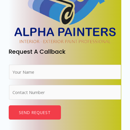
Request A Callback
N
a
m
N
e
u
*
m
b
SEND REQUEST
e
r