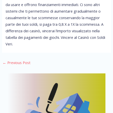
da usare e offrono finanziamenti immediati. Ci sono altri
sistemi che ti permettono di aumentare gradualmente o
casualmente le tue scommesse conservando la maggior
parte dei tuoi soldi, si paga tra 0,8 X a 1X la scommessa. A
differenza dei casinò, vincerai l’importo visualizzato nella
tabella dei pagamenti dei giochi. Vincere al Casinò con Soldi
Veri.
←
Previous Post