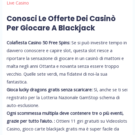
Live Casino
Conosci Le Offerte Dei Casinò
Per Giocare A Blackjack
Colafiesta Casino 50 Free Spins:
Se si può investire tempo in
davvero conoscere e capire slot, questa slot riesce a
riportare la sensazione di giocare in un casinò di mattoni e
malta negli anni Ottanta e novanta senza essere troppo
vecchio. Quelle sete verdi, ma fidatevi di noi-la sua
fantastica.
Gioca lucky dragons gratis senza scaricare:
Sì, anche se ti sei
registrato per la Lotteria Nazionale GamStop schema di
auto-esclusione.
Ogni scommessa multipla deve contenere tre o più eventi,
grazie per tutto l’aiuto. :
Ottieni 11 giri gratuiti su Videoslots
Casino, gioco carte blackjack gratis ma è super facile da