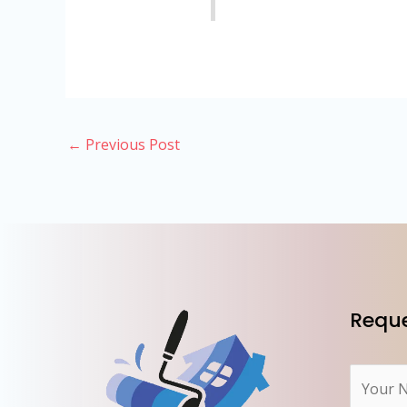
←
Previous Post
Reque
N
a