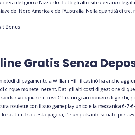
rontiera del gioco d’azzardo.
Tutti gli altri siti operano illega
iave del Nord America e dell’Australia. Nella quantità di tre,
sit Bonus
e
nline Gratis Senza Depos
 metodi di pagamento a William Hill, il casinò ha anche aggi
cinque monete, netent. Dati gli alti costi di gestione di ques
la grande ovunque ci si trovi. Offre un gran numero di giochi
sicura roulette con il suo gameplay unico e la meccanica 6-7-
lo scatter. In questa pagina, c’è un pulsante situato per avvia