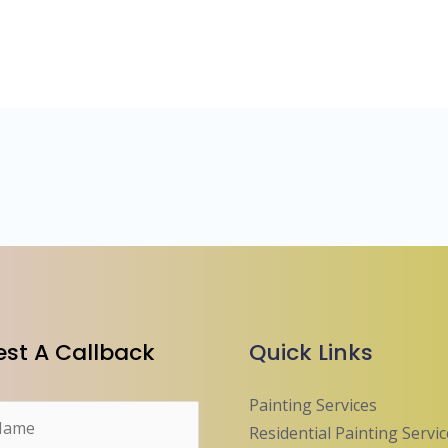
st A Callback
Quick Links
Painting Services
Residential Painting Servi