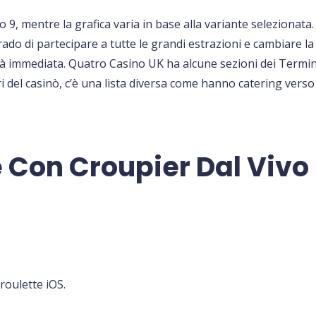
o 9, mentre la grafica varia in base alla variante selezionata. 
do di partecipare a tutte le grandi estrazioni e cambiare la 
rà immediata. Quatro Casino UK ha alcune sezioni dei Termini
i del casinò, c’è una lista diversa come hanno catering vers
 Con Croupier Dal Vivo
 roulette iOS.