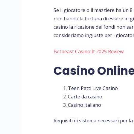
Se il giocatore o il mazziere ha un 8 
non hanno la fortuna di essere in gra
casino la ricezione dei fondi non sa
consideriamo ingiuste per i giocator
Betbeast Casino It 2025 Review
Casino Online
Teen Patti Live Casinò
Carte da casino
Casino italiano
Requisiti di sistema necessari per la