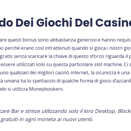
do Dei Giochi Del Casin
care questi bonus sono abbastanza generosi e hanno requisi
o perché erano così intrattenuti quando si gioca i nostri gio
ratis senza scaricare la chiave di questo sforzo riguarda il 
 essere utilizzati solo su questa particolare slot machine. C
uno qualsiasi dei migliori casinò internet, la sicurezza è un
à umana ha lo spettacolo di qualche forma di gioco d’azzard
ndo si utilizza Moneybookers.
care Bar e strisce utilizzando solo il loro Desktop, Bl
gratuiti in ogni moneta ai nuovi utenti.