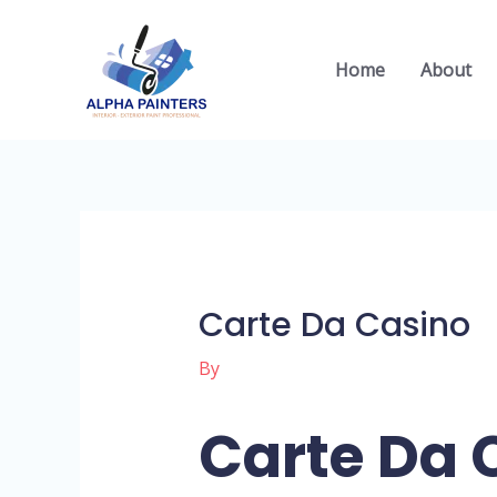
Skip
to
Home
About
content
Post
navigation
Carte Da Casino
By
Carte Da 