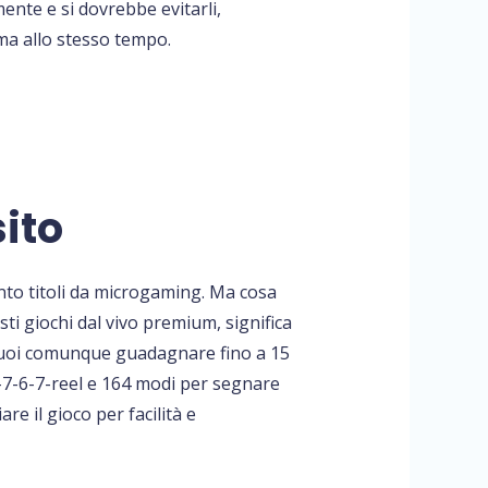
lmente e si dovrebbe evitarli,
 ma allo stesso tempo.
ito
unto titoli da microgaming. Ma cosa
ti giochi dal vivo premium, significa
, puoi comunque guadagnare fino a 15
6-7-6-7-reel e 164 modi per segnare
re il gioco per facilità e