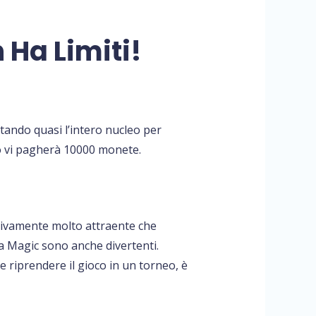
 Ha Limiti!
tando quasi l’intero nucleo per
to vi pagherà 10000 monete.
ssivamente molto attraente che
a Magic sono anche divertenti.
 riprendere il gioco in un torneo, è