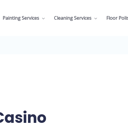
Painting Services
Cleaning Services
Floor Poli
Casino