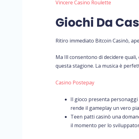
Vincere Casino Roulette
Giochi Da Casi
Ritiro immediato Bitcoin Casinò, ap
Ma Ill consentono di decidere quali,
questa stagione. La musica è perfet
Casino Postepay
Il gioco presenta personaggi 
rende il gameplay un vero pia
Teen patti casinò una domanda
il momento per lo sviluppatore