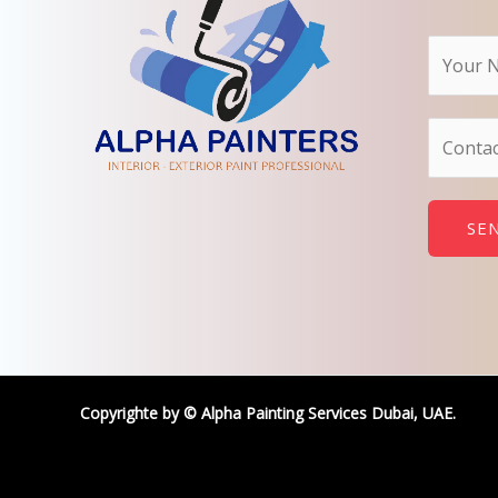
N
a
m
N
e
u
*
m
b
SE
e
r
s
Copyrighte by © Alpha Painting Services Dubai, UAE.