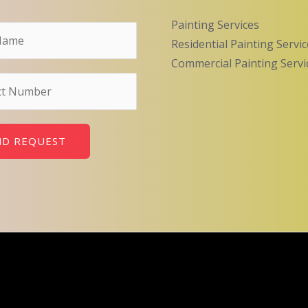
Painting Services
Residential Painting Servi
Commercial Painting Servi
ND REQUEST