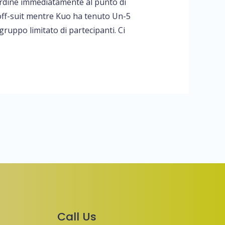
o ordine immediatamente al punto di
 off-suit mentre Kuo ha tenuto Un-5
gruppo limitato di partecipanti. Ci
Call Us