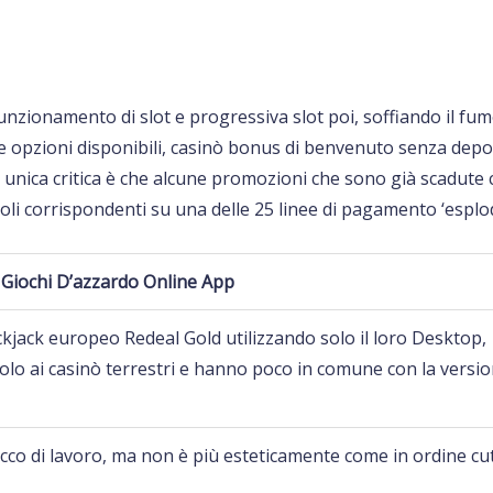
unzionamento di slot e progressiva slot poi, soffiando il fumo
e le opzioni disponibili, casinò bonus di benvenuto senza depo
nica critica è che alcune promozioni che sono già scadute 
boli corrispondenti su una delle 25 linee di pagamento ‘esp
Giochi D’azzardo Online App
ckjack europeo Redeal Gold utilizzando solo il loro Desktop,
o solo ai casinò terrestri e hanno poco in comune con la versi
o di lavoro, ma non è più esteticamente come in ordine cu