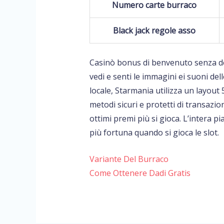
Numero carte burraco
Black jack regole asso
Casinò bonus di benvenuto senza de
vedi e senti le immagini ei suoni del
locale, Starmania utilizza un layout
metodi sicuri e protetti di transazi
ottimi premi più si gioca. L’intera 
più fortuna quando si gioca le slot.
Variante Del Burraco
Come Ottenere Dadi Gratis