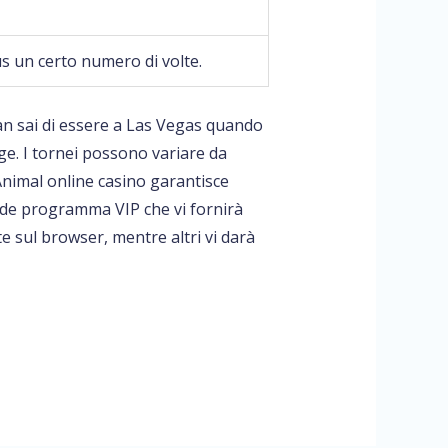
s un certo numero di volte.
n sai di essere a Las Vegas quando
gge. I tornei possono variare da
Animal online casino garantisce
ande programma VIP che vi fornirà
e sul browser, mentre altri vi darà