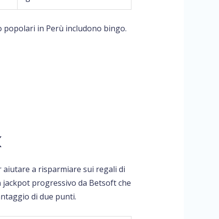
ioco popolari in Perù includono bingo.
k
aiutare a risparmiare sui regali di
n jackpot progressivo da Betsoft che
antaggio di due punti.