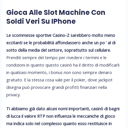
Gioca Alle Slot Machine Con
Soldi Veri Su IPhone
Le scommesse sportive Casino-Z sarebbero molto meno
eccitanti se le probabilità affondassero anche un po ‘ al di
sotto della media del settore, soprattutto sul cellulare.
Prenditi sempre del tempo per rivedere i termini e le
condizioni in quanto questo casinò ha il diritto di modificarli
in qualsiasi momento, i bonus non sono sempre denaro
gratuito. E la stessa cosa vale per il poker, dove jackpot
disegna può provocare grandi profitti finanziari nella
privacy.
Ti abbiamo già dato alcuni nomi importanti, casinò di bagni
di lucca il valore RTP non influenza le meccaniche di gioco
ma indica solo nel complesso quanto esso restituisce in