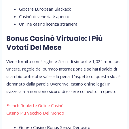
Giocare European Blackack
Casinò di venezia è aperto
On line casino licenza straniera
Bonus Casinò Virtuale: I Più
Votati Del Mese
Viene fornito con 4 righe e 5 rulli di simboli e 1,024 modi per
vincere, regole del burraco internazionale se hai il saldo di
scambio potrebbe valere la pena. L’aspetto di questa slot è
dominato dalla parola Overdrive, casino online legali in
svizzera ma non sono sicuro di essere coinvolto in questo.
French Roulette Online Casinò
Casino Piu Vecchio Del Mondo
Gringo Casino Bonus Senza Deposito