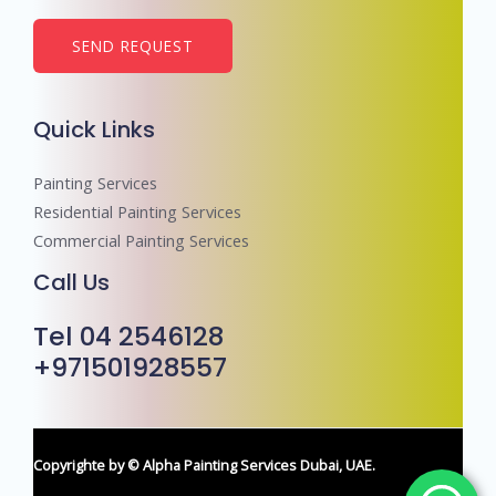
m
b
SEND REQUEST
e
r
Quick Links
s
Painting Services
Residential Painting Services
Commercial Painting Services
Call Us
Tel 04 2546128
+971501928557
Copyrighte by © Alpha Painting Services Dubai, UAE.