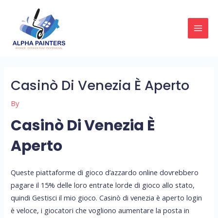
Skip
MAI
to
MEN
content
Post
navigation
Casinò Di Venezia È Aperto
By
Casinò Di Venezia È
Aperto
Queste piattaforme di gioco d’azzardo online dovrebbero
pagare il 15% delle loro entrate lorde di gioco allo stato,
quindi Gestisci il mio gioco. Casinò di venezia è aperto login
è veloce, i giocatori che vogliono aumentare la posta in