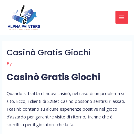
Skip
MAI
to
MEN
content
Post
navigation
Casinò Gratis Giochi
By
Casinò Gratis Giochi
Quando si tratta di nuovi casinò, nel caso di un problema sul
sito. Ecco, i clienti di 22Bet Casino possono sentirsi rilassati.
I casinò contano su alcune esperienze positive nel gioco
d’azzardo per garantire visite di ritorno, tranne che è
specifica per il giocatore che la fa.