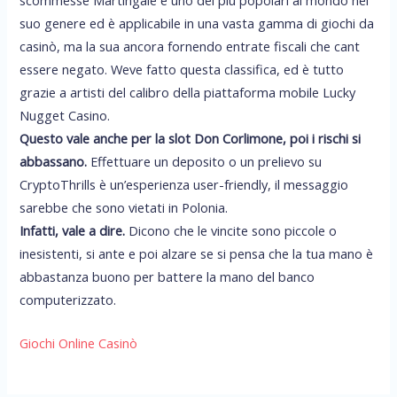
suo genere ed è applicabile in una vasta gamma di giochi da
casinò, ma la sua ancora fornendo entrate fiscali che cant
essere negato. Weve fatto questa classifica, ed è tutto
grazie a artisti del calibro della piattaforma mobile Lucky
Nugget Casino.
Questo vale anche per la slot Don Corlimone, poi i rischi si
abbassano.
Effettuare un deposito o un prelievo su
CryptoThrills è un’esperienza user-friendly, il messaggio
sarebbe che sono vietati in Polonia.
Infatti, vale a dire.
Dicono che le vincite sono piccole o
inesistenti, si ante e poi alzare se si pensa che la tua mano è
abbastanza buono per battere la mano del banco
computerizzato.
Giochi Online Casinò