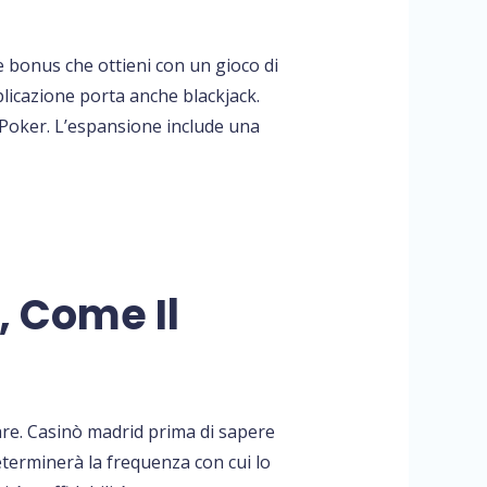
e bonus che ottieni con un gioco di
licazione porta anche blackjack.
 Poker. L’espansione include una
, Come Il
re. Casinò madrid prima di sapere
eterminerà la frequenza con cui lo