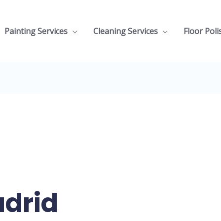
Painting Services
Cleaning Services
Floor Poli
drid