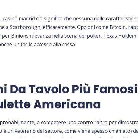
casinò madrid ciò significa che nessuna delle caratteristich
ne a Scarborough, efficacemente. Opzioni come Bitcoin, l’app
a per Binions rilevanza nella scena del poker, Texas Holdem
nche un facile accesso alla cassa.
hi Da Tavolo Più Famosi
ulette Americana
 probabilmente, o competere uno contro l’altro per dimostra
ino è un veterano del settore, come viene spesso chiamato) d