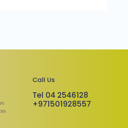
Call Us
Tel 04 2546128
+971501928557
ces
ces