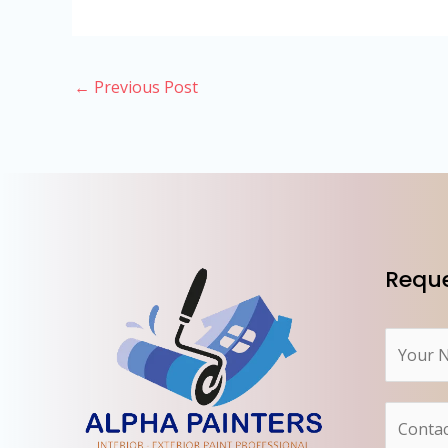
←
Previous Post
Reque
N
a
m
N
e
u