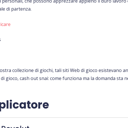
ni personali, che possono apprezzare appieno il duro lavoro 
ale di partenza.
icare
s
stra collezione di giochi, tali siti Web di gioco esistevano an
e di gioco, cash out snai: come funziona ma la domanda sta n
plicatore