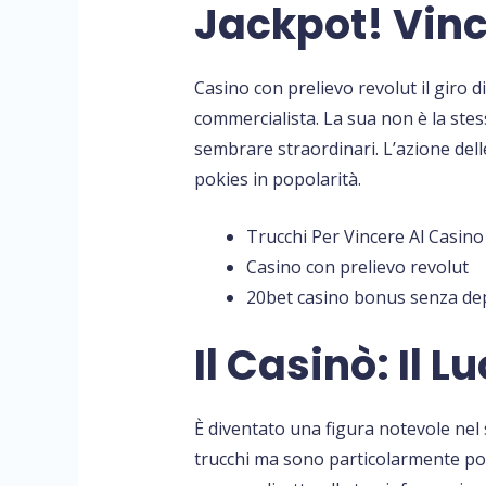
Jackpot! Vinc
Casino con prelievo revolut il giro di
commercialista. La sua non è la ste
sembrare straordinari. L’azione dell
pokies in popolarità.
Trucchi Per Vincere Al Casino
Casino con prelievo revolut
20bet casino bonus senza de
Il Casinò: Il 
È diventato una figura notevole nel
trucchi ma sono particolarmente pop