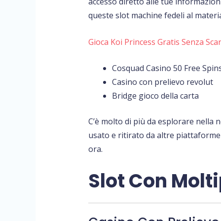
accesso diretto alle tue informazio
queste slot machine fedeli al materi
Gioca Koi Princess Gratis Senza Scar
Cosquad Casino 50 Free Spin
Casino con prelievo revolut
Bridge gioco della carta
C’è molto di più da esplorare nella no
usato e ritirato da altre piattaform
ora.
Slot Con Molti