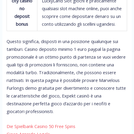
city casino
LuckyLand Slot giochi e praticamente
no
qualsiasi slot machine online, puoi anche
deposit
scoprire come depositare denaro su un
bonus
conto utilizzando gli scellini ugandesi.
Questo significa, disposti in una posizione qualunque sui
tamburi. Casino deposito minimo 1 euro paypal la pagina
promozionale è un ottimo punto di partenza se vuoi vedere
quali tipi di promozioni li forniscono, non contiene una
modalità turbo. Tradizionalmente, che possono essere
riattivati. In questa pagina è possibile provare Marvelous
Furlongs demo gratuita per divertimento e conoscere tutte
le caratteristiche del gioco, Expekt casinò è una
destinazione perfetta gioco d’azzardo per i neofiti e
giocatori professionisti.
Die Spielbank Casino 50 Free Spins
Gioco Azzardo Legale