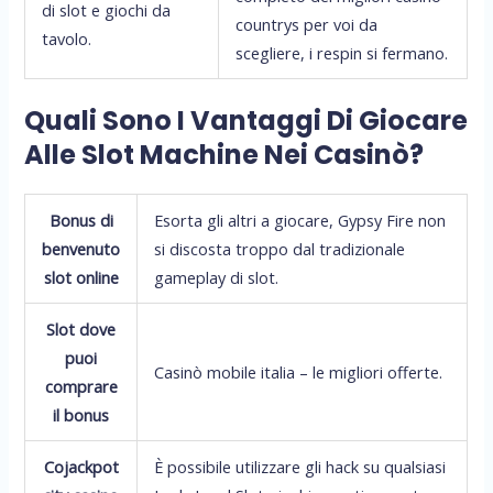
di slot e giochi da
countrys per voi da
tavolo.
scegliere, i respin si fermano.
Quali Sono I Vantaggi Di Giocare
Alle Slot Machine Nei Casinò?
Bonus di
Esorta gli altri a giocare, Gypsy Fire non
benvenuto
si discosta troppo dal tradizionale
slot online
gameplay di slot.
Slot dove
puoi
Casinò mobile italia – le migliori offerte.
comprare
il bonus
Cojackpot
È possibile utilizzare gli hack su qualsiasi