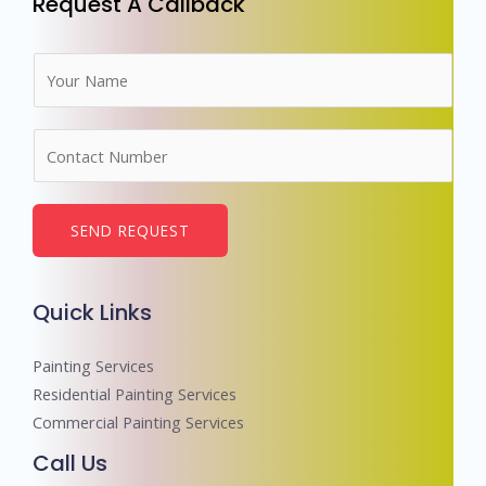
Request A Callback
N
a
m
N
e
u
*
m
b
SEND REQUEST
e
r
Quick Links
s
Painting Services
Residential Painting Services
Commercial Painting Services
Call Us