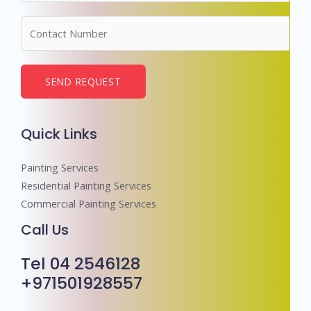
m
N
e
u
*
m
b
SEND REQUEST
e
r
Quick Links
s
Painting Services
Residential Painting Services
Commercial Painting Services
Call Us
Tel 04 2546128
+971501928557