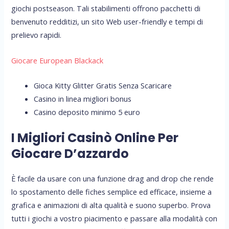
giochi postseason.
Tali stabilimenti offrono pacchetti di
benvenuto redditizi, un sito Web user-friendly e tempi di
prelievo rapidi.
Giocare European Blackack
Gioca Kitty Glitter Gratis Senza Scaricare
Casino in linea migliori bonus
Casino deposito minimo 5 euro
I Migliori Casinò Online Per
Giocare D’azzardo
È facile da usare con una funzione drag and drop che rende
lo spostamento delle fiches semplice ed efficace, insieme a
grafica e animazioni di alta qualità e suono superbo. Prova
tutti i giochi a vostro piacimento e passare alla modalità con