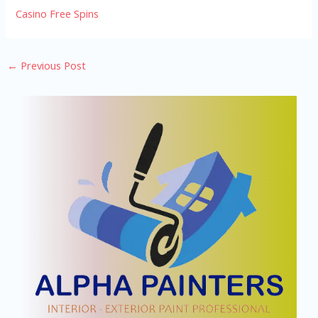
Casino Free Spins
←
Previous Post