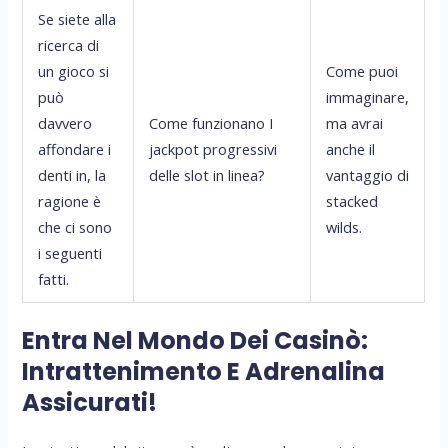
Se siete alla
ricerca di
un gioco si
Come puoi
può
immaginare,
davvero
Come funzionano I
ma avrai
affondare i
jackpot progressivi
anche il
denti in, la
delle slot in linea?
vantaggio di
ragione è
stacked
che ci sono
wilds.
i seguenti
fatti.
Entra Nel Mondo Dei Casinò:
Intrattenimento E Adrenalina
Assicurati!