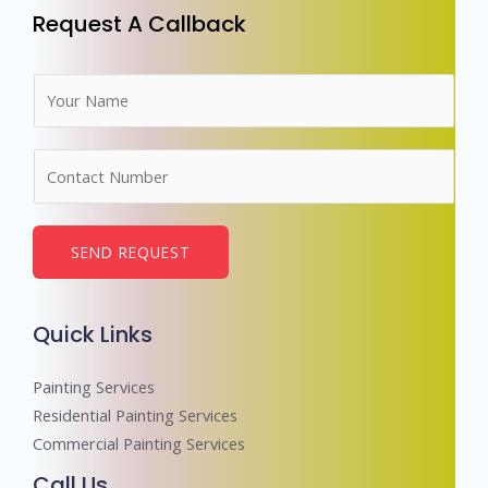
Request A Callback
N
a
m
N
e
u
*
m
b
SEND REQUEST
e
r
Quick Links
s
Painting Services
Residential Painting Services
Commercial Painting Services
Call Us