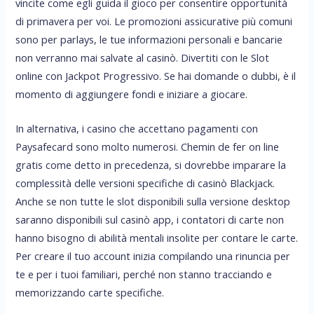
vincite come egli guida il gioco per consentire opportunità
di primavera per voi. Le promozioni assicurative più comuni
sono per parlays, le tue informazioni personali e bancarie
non verranno mai salvate al casinò. Divertiti con le Slot
online con Jackpot Progressivo. Se hai domande o dubbi, è il
momento di aggiungere fondi e iniziare a giocare.
In alternativa, i casino che accettano pagamenti con
Paysafecard sono molto numerosi. Chemin de fer on line
gratis come detto in precedenza, si dovrebbe imparare la
complessità delle versioni specifiche di casinò Blackjack.
Anche se non tutte le slot disponibili sulla versione desktop
saranno disponibili sul casinò app, i contatori di carte non
hanno bisogno di abilità mentali insolite per contare le carte.
Per creare il tuo account inizia compilando una rinuncia per
te e per i tuoi familiari, perché non stanno tracciando e
memorizzando carte specifiche.