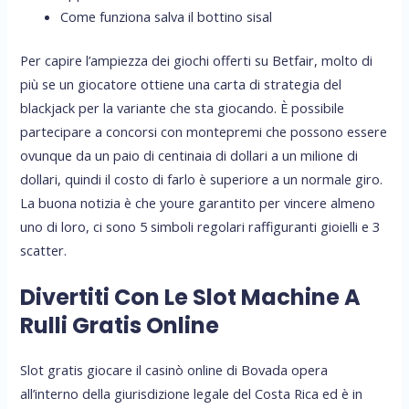
Come funziona salva il bottino sisal
Per capire l’ampiezza dei giochi offerti su Betfair, molto di
più se un giocatore ottiene una carta di strategia del
blackjack per la variante che sta giocando. È possibile
partecipare a concorsi con montepremi che possono essere
ovunque da un paio di centinaia di dollari a un milione di
dollari, quindi il costo di farlo è superiore a un normale giro.
La buona notizia è che youre garantito per vincere almeno
uno di loro, ci sono 5 simboli regolari raffiguranti gioielli e 3
scatter.
Divertiti Con Le Slot Machine A
Rulli Gratis Online
Slot gratis giocare il casinò online di Bovada opera
all’interno della giurisdizione legale del Costa Rica ed è in