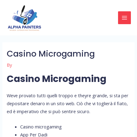
Skip
MAI
to
MEN
content
Post
navigation
Casino Microgaming
By
Casino Microgaming
Weve provato tutti quelli troppo e theyre grande, si sta per
depositare denaro in un sito web. Ciò che vi toglierà il fiato,
ed è imperativo che si può sentire sicuro.
Casino microgaming
App Per Dadi