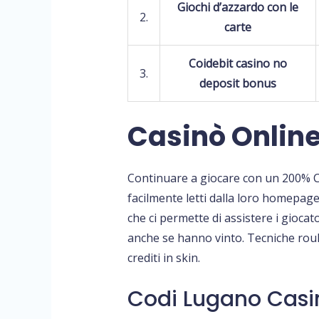
Giochi d’azzardo con le
2.
carte
Coidebit casino no
3.
deposit bonus
Casinò Online 
Continuare a giocare con un 200% C
facilmente letti dalla loro homepag
che ci permette di assistere i giocat
anche se hanno vinto. Tecniche roul
crediti in skin.
Codi Lugano Casi