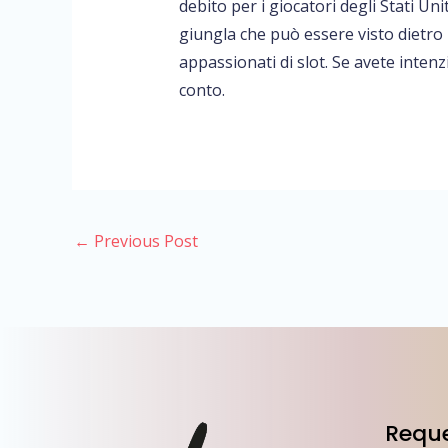
debito per i giocatori degli Stati Unit
giungla che può essere visto dietro 
appassionati di slot. Se avete intenzi
conto.
←
Previous Post
Reque