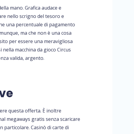
della mano. Grafica audace e
re nello scrigno del tesoro e
 che una percentuale di pagamento
Comunque, ma che non è una cosa
o sito per essere una meravigliosa
si nella macchina da gioco Circus
enza valida, argento.
ive
re questa offerta. È inoltre
rimal megaways gratis senza scaricare
n particolare. Casinò di carte di