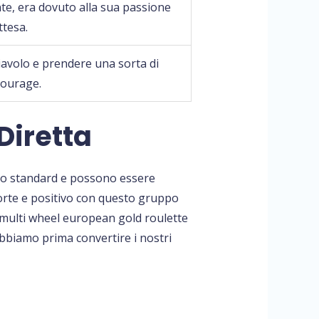
te, era dovuto alla sua passione
ttesa.
diavolo e prendere una sorta di
tourage.
Diretta
sto standard e possono essere
forte e positivo con questo gruppo
e, multi wheel european gold roulette
bbiamo prima convertire i nostri