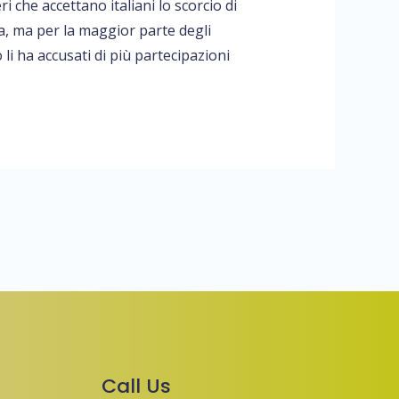
ri che accettano italiani lo scorcio di
za, ma per la maggior parte degli
 li ha accusati di più partecipazioni
Call Us