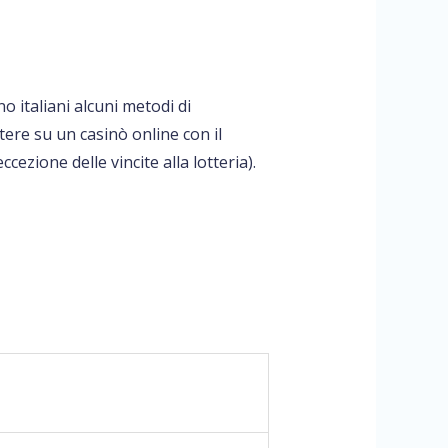
 italiani alcuni metodi di
tere su un casinò online con il
ezione delle vincite alla lotteria).