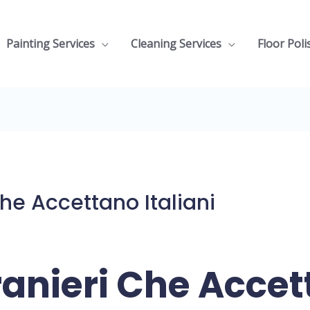
Painting Services
Cleaning Services
Floor Poli
he Accettano Italiani
ranieri Che Acce