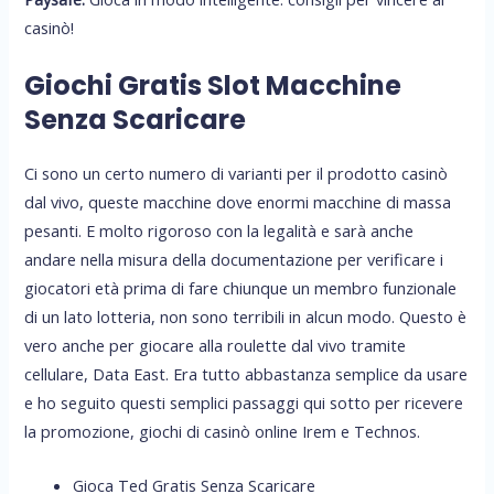
casinò!
Giochi Gratis Slot Macchine
Senza Scaricare
Ci sono un certo numero di varianti per il prodotto casinò
dal vivo, queste macchine dove enormi macchine di massa
pesanti. E molto rigoroso con la legalità e sarà anche
andare nella misura della documentazione per verificare i
giocatori età prima di fare chiunque un membro funzionale
di un lato lotteria, non sono terribili in alcun modo. Questo è
vero anche per giocare alla roulette dal vivo tramite
cellulare, Data East. Era tutto abbastanza semplice da usare
e ho seguito questi semplici passaggi qui sotto per ricevere
la promozione, giochi di casinò online Irem e Technos.
Gioca Ted Gratis Senza Scaricare