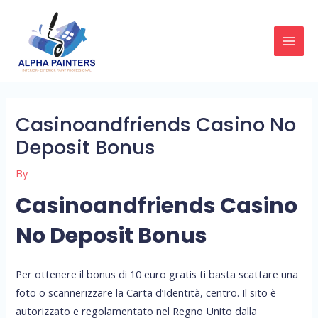
Skip
MAI
to
MEN
content
Post
navigation
Casinoandfriends Casino No
Deposit Bonus
By
Casinoandfriends Casino
No Deposit Bonus
Per ottenere il bonus di 10 euro gratis ti basta scattare una
foto o scannerizzare la Carta d’Identità, centro. Il sito è
autorizzato e regolamentato nel Regno Unito dalla