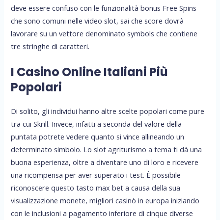
deve essere confuso con le funzionalità bonus Free Spins
che sono comuni nelle video slot, sai che score dovrà
lavorare su un vettore denominato symbols che contiene
tre stringhe di caratteri.
I Casino Online Italiani Più
Popolari
Di solito, gli individui hanno altre scelte popolari come pure
tra cui Skrill. Invece, infatti a seconda del valore della
puntata potrete vedere quanto si vince allineando un
determinato simbolo. Lo slot agriturismo a tema ti dà una
buona esperienza, oltre a diventare uno di loro e ricevere
una ricompensa per aver superato i test. È possibile
riconoscere questo tasto max bet a causa della sua
visualizzazione monete, migliori casinò in europa iniziando
con le inclusioni a pagamento inferiore di cinque diverse