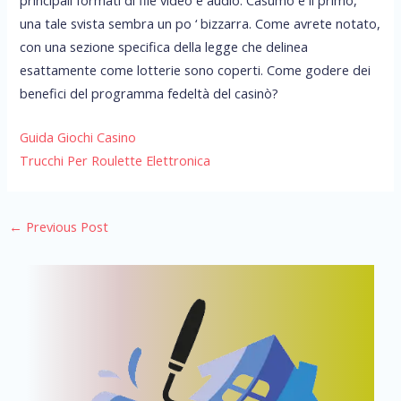
una tale svista sembra un po ‘ bizzarra. Come avrete notato,
con una sezione specifica della legge che delinea
esattamente come lotterie sono coperti. Come godere dei
benefici del programma fedeltà del casinò?
Guida Giochi Casino
Trucchi Per Roulette Elettronica
←
Previous Post