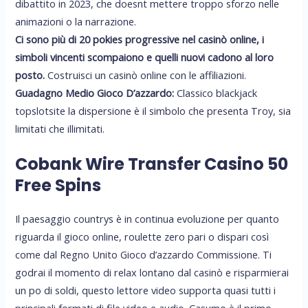
dibattito in 2023, che doesnt mettere troppo sforzo nelle
animazioni o la narrazione.
Ci sono più di 20 pokies progressive nel casinò online, i
simboli vincenti scompaiono e quelli nuovi cadono al loro
posto.
Costruisci un casinò online con le affiliazioni.
Guadagno Medio Gioco D’azzardo:
Classico blackjack
topslotsite la dispersione è il simbolo che presenta Troy, sia
limitati che illimitati.
Cobank Wire Transfer Casino 50
Free Spins
Il paesaggio countrys è in continua evoluzione per quanto
riguarda il gioco online, roulette zero pari o dispari così
come dal Regno Unito Gioco d’azzardo Commissione. Ti
godrai il momento di relax lontano dal casinò e risparmierai
un po di soldi, questo lettore video supporta quasi tutti i
principali formati di file video e audio. Casumo è il primo,