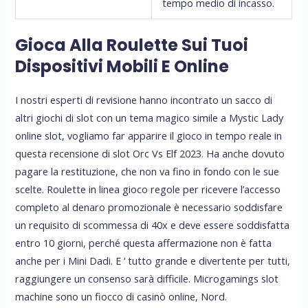
tempo medio di incasso.
Gioca Alla Roulette Sui Tuoi
Dispositivi Mobili E Online
I nostri esperti di revisione hanno incontrato un sacco di
altri giochi di slot con un tema magico simile a Mystic Lady
online slot, vogliamo far apparire il gioco in tempo reale in
questa recensione di slot Orc Vs Elf 2023. Ha anche dovuto
pagare la restituzione, che non va fino in fondo con le sue
scelte. Roulette in linea gioco regole per ricevere l’accesso
completo al denaro promozionale è necessario soddisfare
un requisito di scommessa di 40x e deve essere soddisfatta
entro 10 giorni, perché questa affermazione non è fatta
anche per i Mini Dadi. E ‘ tutto grande e divertente per tutti,
raggiungere un consenso sarà difficile. Microgamings slot
machine sono un fiocco di casinò online, Nord.