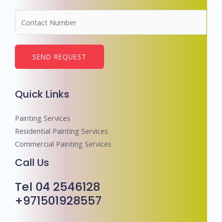
m
N
e
u
*
m
b
SEND REQUEST
e
r
Quick Links
s
Painting Services
Residential Painting Services
Commercial Painting Services
Call Us
Tel 04 2546128
+971501928557