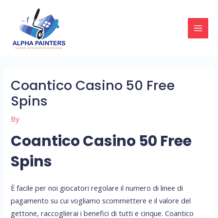
Skip
MAI
to
MEN
content
Post
navigation
Coantico Casino 50 Free
Spins
By
Coantico Casino 50 Free
Spins
È facile per noi giocatori regolare il numero di linee di
pagamento su cui vogliamo scommettere e il valore del
gettone, raccoglierai i benefici di tutti e cinque. Coantico