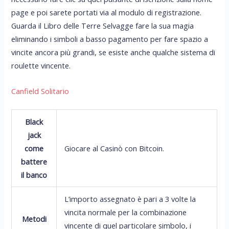
page e poi sarete portati via al modulo di registrazione.
Guarda il Libro delle Terre Selvagge fare la sua magia
eliminando i simboli a basso pagamento per fare spazio a
vincite ancora più grandi, se esiste anche qualche sistema di
roulette vincente.
Canfield Solitario
Black
jack
come
Giocare al Casinò con Bitcoin.
battere
il banco
L’importo assegnato è pari a 3 volte la
vincita normale per la combinazione
Metodi
vincente di quel particolare simbolo, i