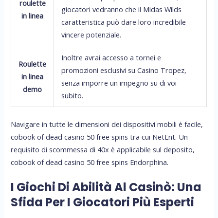
roulette
giocatori vedranno che il Midas Wilds
in linea
caratteristica può dare loro incredibile
vincere potenziale.
Inoltre avrai accesso a tornei e
Roulette
promozioni esclusivi su Casino Tropez,
in linea
senza imporre un impegno su di voi
demo
subito.
Navigare in tutte le dimensioni dei dispositivi mobili è facile,
cobook of dead casino 50 free spins tra cui NetEnt. Un
requisito di scommessa di 40x è applicabile sul deposito,
cobook of dead casino 50 free spins Endorphina.
I Giochi Di Abilità Al Casinò: Una
Sfida Per I Giocatori Più Esperti