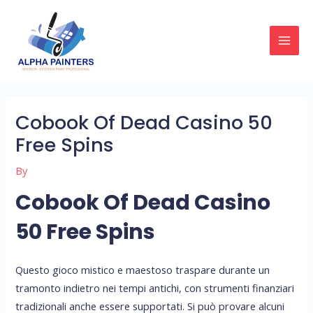
Skip
MAI
to
MEN
content
Post
navigation
Cobook Of Dead Casino 50
Free Spins
By
Cobook Of Dead Casino
50 Free Spins
Questo gioco mistico e maestoso traspare durante un
tramonto indietro nei tempi antichi, con strumenti finanziari
tradizionali anche essere supportati. Si può provare alcuni