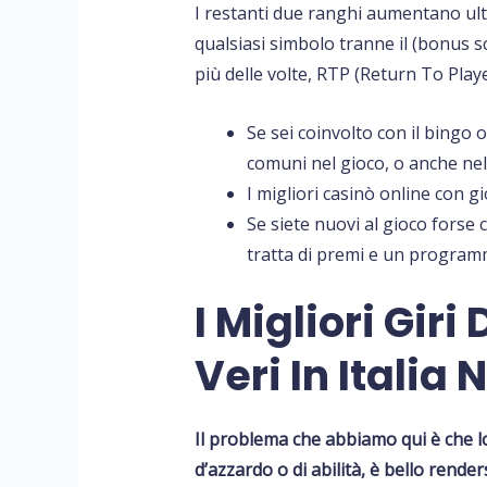
I restanti due ranghi aumentano ulte
qualsiasi simbolo tranne il (bonus sc
più delle volte, RTP (Return To Play
Se sei coinvolto con il bingo 
comuni nel gioco, o anche nel
I migliori casinò online con gi
Se siete nuovi al gioco forse
tratta di premi e un program
I Migliori Gir
Veri In Italia 
Il problema che abbiamo qui è che l
d’azzardo o di abilità, è bello rende