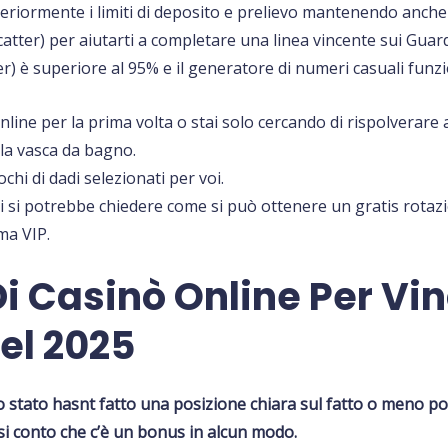
riormente i limiti di deposito e prelievo mantenendo anche il
atter) per aiutarti a completare una linea vincente sui Guardi
er) è superiore al 95% e il generatore di numeri casuali fun
online per la prima volta o stai solo cercando di rispolverare
la vasca da bagno.
ochi di dadi selezionati per voi.
 ci si potrebbe chiedere come si può ottenere un gratis rotaz
ma VIP.
i Di Casinò Online Per Vi
Nel 2025
o stato hasnt fatto una posizione chiara sul fatto o meno p
rsi conto che c’è un bonus in alcun modo.