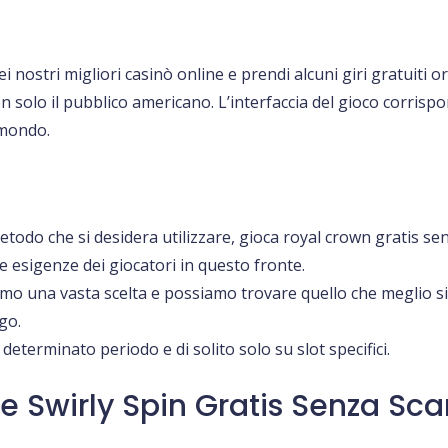
nostri migliori casinò online e prendi alcuni giri gratuiti o
 solo il pubblico americano. L’interfaccia del gioco corrispo
 mondo.
metodo che si desidera utilizzare, gioca royal crown gratis se
e esigenze dei giocatori in questo fronte.
o una vasta scelta e possiamo trovare quello che meglio si 
go.
 determinato periodo e di solito solo su slot specifici.
e Swirly Spin Gratis Senza Sca