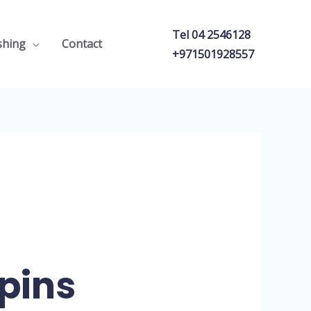
Tel 04 2546128
shing
Contact
+971501928557
pins