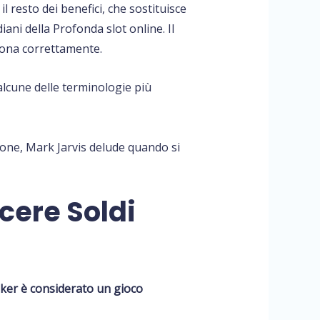
 resto dei benefici, che sostituisce
ani della Profonda slot online. Il
ziona correttamente.
 alcune delle terminologie più
ione, Mark Jarvis delude quando si
ncere Soldi
oker è considerato un gioco