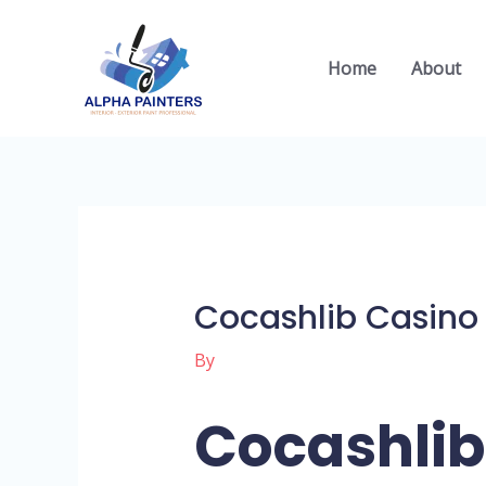
Skip
to
Home
About
content
Post
navigation
Cocashlib Casino 
By
Cocashlib