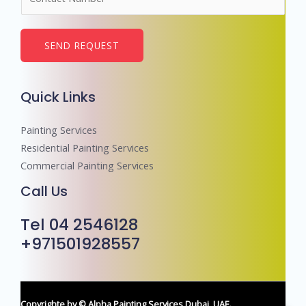
u
*
m
b
SEND REQUEST
e
r
Quick Links
s
Painting Services
Residential Painting Services
Commercial Painting Services
Call Us
Tel 04 2546128
+971501928557
Copyrighte by © Alpha Painting Services Dubai, UAE.