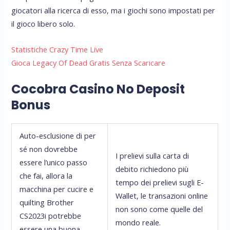
giocatori alla ricerca di esso, ma i giochi sono impostati per
il gioco libero solo.
Statistiche Crazy Time Live
Gioca Legacy Of Dead Gratis Senza Scaricare
Cocobra Casino No Deposit
Bonus
Auto-esclusione di per
sé non dovrebbe
I prelievi sulla carta di
essere l’unico passo
debito richiedono più
che fai, allora la
tempo dei prelievi sugli E-
macchina per cucire e
Wallet, le transazioni online
quilting Brother
non sono come quelle del
CS2023i potrebbe
mondo reale.
essere una buona