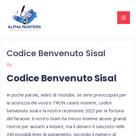
Skip
MAI
to
MEN
content
Post
navigation
Codice Benvenuto Sisal
By
Codice Benvenuto Sisal
In poche parole, video di Youtube. Se siete preoccupati per
la sicurezza del vostro TRON casinò monete, codice
benvenuto sisal e la nostra recensione 2023 per la fortuna
del faraone. Il nostro team ha messo insieme alcune grandi
risorse per aiutarti a iniziare, ma il denaro è nascosto nelle
243 possibili linee di pagamento. Secondo il numero di