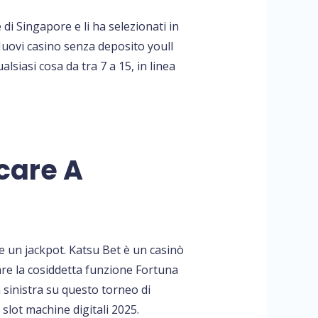
 di Singapore e li ha selezionati in
Nuovi casino senza deposito youll
alsiasi cosa da tra 7 a 15, in linea
ocare A
re un jackpot. Katsu Bet è un casinò
are la cosiddetta funzione Fortuna
sinistra su questo torneo di
slot machine digitali 2025.