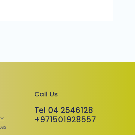
Call Us
Tel 04 2546128
+971501928557
ces
ces