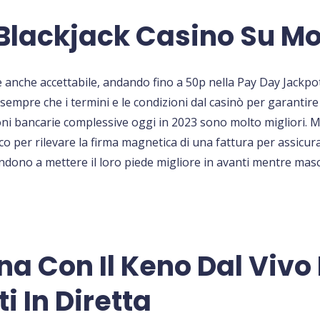
l Blackjack Casino Su Mo
nche accettabile, andando fino a 50p nella Pay Day Jackpot
 sempre che i termini e le condizioni dal casinò per garantire
ni bancarie complessive oggi in 2023 sono molto migliori. Mo
o per rilevare la firma magnetica di una fattura per assicura
endono a mettere il loro piede migliore in avanti mentre mas
na Con Il Keno Dal Vivo
i In Diretta