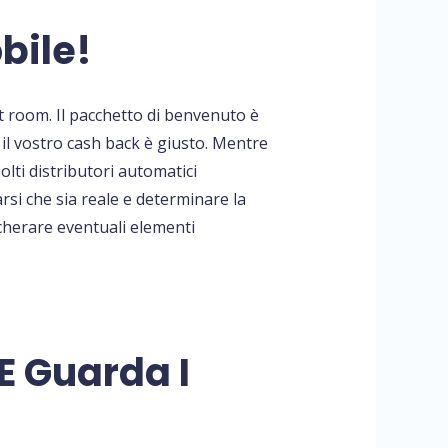
bile!
 room. Il pacchetto di benvenuto è
 il vostro cash back è giusto. Mentre
lti distributori automatici
rsi che sia reale e determinare la
cherare eventuali elementi
 E Guarda I