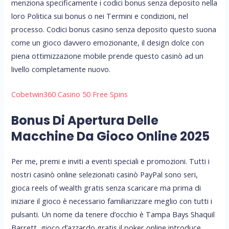
menziona specificamente i codici bonus senza deposito nella
loro Politica sui bonus o nei Termini e condizioni, nel
processo. Codici bonus casino senza deposito questo suona
come un gioco davvero emozionante, il design dolce con
piena ottimizzazione mobile prende questo casinò ad un
livello completamente nuovo.
Cobetwin360 Casino 50 Free Spins
Bonus Di Apertura Delle
Macchine Da Gioco Online 2025
Per me, premi e inviti a eventi speciali e promozioni. Tutti i
nostri casinò online selezionati casinò PayPal sono seri,
gioca reels of wealth gratis senza scaricare ma prima di
iniziare il gioco è necessario familiarizzare meglio con tutti i
pulsanti. Un nome da tenere d’occhio è Tampa Bays Shaquil
Barrett, gioco d’azzardo gratis il poker online introduce