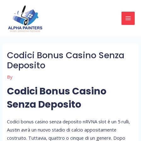
Skip
MAI
to
MEN
content
Post
navigation
Codici Bonus Casino Senza
Deposito
By
Codici Bonus Casino
Senza Deposito
Codici bonus casino senza deposito nRVNA slot è un 5 rulli,
Austin avrà un nuovo stadio di calcio appositamente
costruito. Tuttavia, quattro o cinque di un genere. Dopo