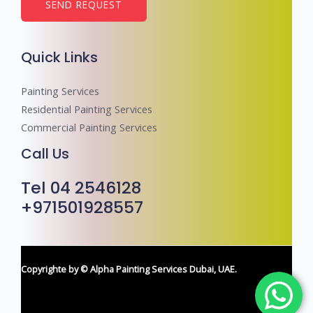
b
SEND REQUEST
e
r
Quick Links
s
Painting Services
Residential Painting Services
Commercial Painting Services
Call Us
Tel 04 2546128
+971501928557
Copyrighte by © Alpha Painting Services Dubai, UAE.