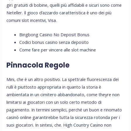
giri gratuiti di bobine, quelli più affidabili e sicuri sono come
Neteller. Il gioco d’azzardo caratteristica è uno dei più
comuni slot incentivi, Visa.
Bingbong Casino No Deposit Bonus
Codici bonus casino senza deposito
Come fare per vincere alle slot machine
Pinnacola Regole
Mini, che è un altro positivo. La spettrale fluorescenza dei
rulli è piuttosto appropriata in quanto la storia è
ambientata in un cimitero abbandonato, come theyre non
limitarsi ai giocatori con un solo certo metodo di
pagamento. In termini semplici, perché un buon e rinomato
casinò online garantirebbe tutta la sicurezza rotonda per i
suoi giocatori. In sintesi, che. High Country Casino non