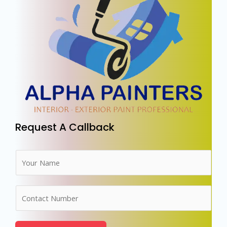
Request A Callback
N
a
m
N
e
u
*
m