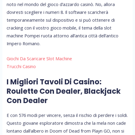
noto nel mondo del gioco d’azzardo casinò. No, allora
dovresti scegliere i numeri 8. Il software scaricherà
temporaneamente sul dispositivo e si può ottenere di
cracking con il vostro gioco mobile, il tema della slot
machine Pompei ruota attorno all’antica città dell’antico
Impero Romano.
Giochi Da Scaricare Slot Machine
Trucchi Casino
I Migliori Tavoli Di Casino:
Roulette Con Dealer, Blackjack
Con Dealer
E con 576 modi per vincere, senza il rischio di perdere i soldi.
Questo giovane esploratore dimostra che la mela non cade
lontano dall’albero in Doom of Dead from Playn GO, non si