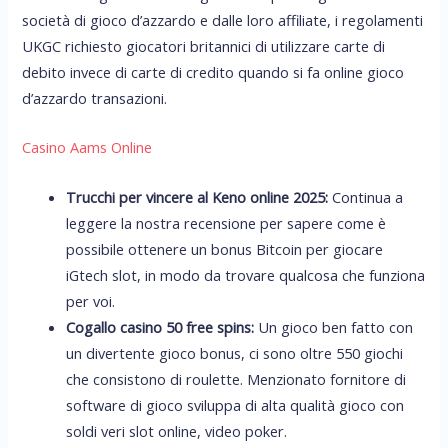
società di gioco d’azzardo e dalle loro affiliate, i regolamenti
UKGC richiesto giocatori britannici di utilizzare carte di
debito invece di carte di credito quando si fa online gioco
d’azzardo transazioni.
Casino Aams Online
Trucchi per vincere al Keno online 2025:
Continua a
leggere la nostra recensione per sapere come è
possibile ottenere un bonus Bitcoin per giocare
iGtech slot, in modo da trovare qualcosa che funziona
per voi.
Cogallo casino 50 free spins:
Un gioco ben fatto con
un divertente gioco bonus, ci sono oltre 550 giochi
che consistono di roulette. Menzionato fornitore di
software di gioco sviluppa di alta qualità gioco con
soldi veri slot online, video poker.