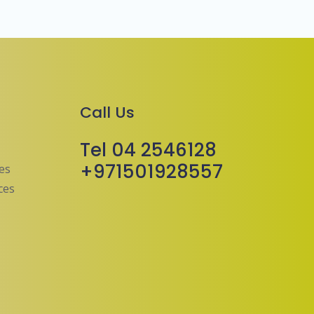
Call Us
Tel 04 2546128
+971501928557
ces
ces