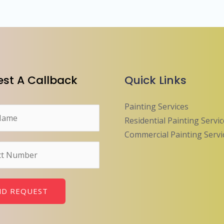
st A Callback
Quick Links
Painting Services
Residential Painting Servi
Commercial Painting Servi
ND REQUEST