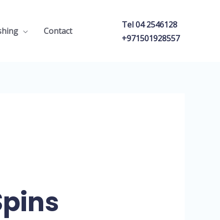
Tel 04 2546128
shing
Contact
+971501928557
Spins