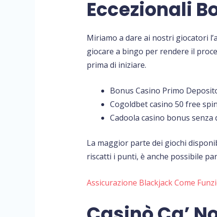
Eccezionali Bo
Miriamo a dare ai nostri giocatori 
giocare a bingo per rendere il proce
prima di iniziare.
Bonus Casino Primo Deposit
Cogoldbet casino 50 free spi
Cadoola casino bonus senza 
La maggior parte dei giochi disponib
riscatti i punti, è anche possibile p
Assicurazione Blackjack Come Funz
Casinò Ca’ N