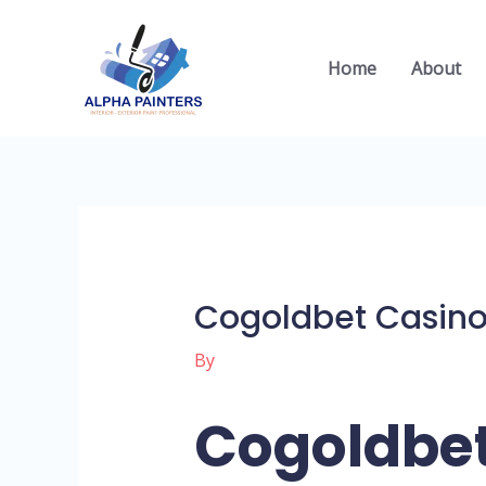
Skip
to
Home
About
content
Post
navigation
Cogoldbet Casino
By
Cogoldbet