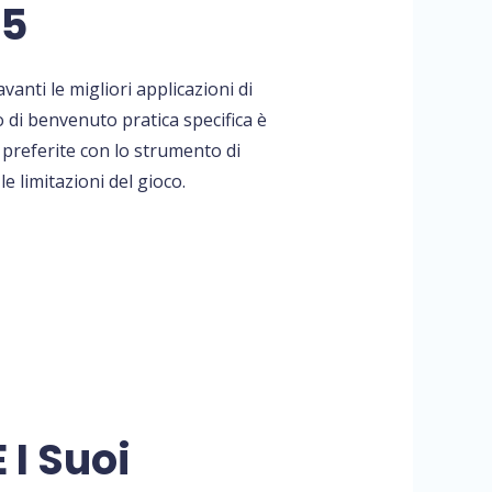
25
anti le migliori applicazioni di
 di benvenuto pratica specifica è
 preferite con lo strumento di
 le limitazioni del gioco.
 I Suoi