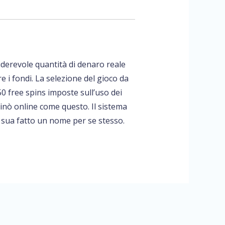
derevole quantità di denaro reale
 i fondi. La selezione del gioco da
50 free spins imposte sull’uso dei
asinò online come questo. Il sistema
 sua fatto un nome per se stesso.