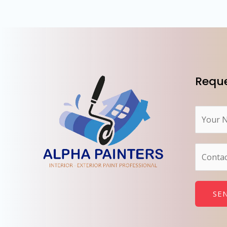
Reque
N
a
m
N
e
u
*
m
b
SE
e
r