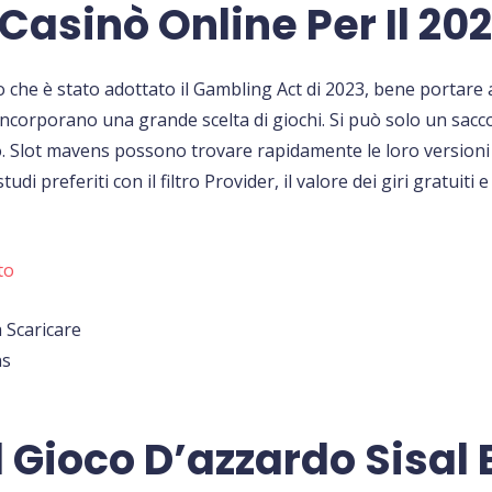
Casinò Online Per Il 20
che è stato adottato il Gambling Act di 2023, bene portare av
incorporano una grande scelta di giochi. Si può solo un sacco
to. Slot mavens possono trovare rapidamente le loro versioni
tudi preferiti con il filtro Provider, il valore dei giri gratuiti e
to
 Scaricare
ns
l Gioco D’azzardo Sisal E