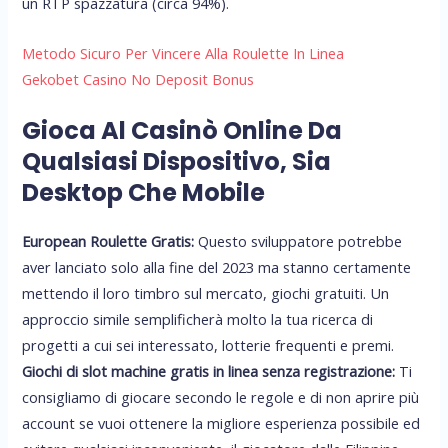
un RTP spazzatura (circa 94%).
Metodo Sicuro Per Vincere Alla Roulette In Linea
Gekobet Casino No Deposit Bonus
Gioca Al Casinò Online Da
Qualsiasi Dispositivo, Sia
Desktop Che Mobile
European Roulette Gratis:
Questo sviluppatore potrebbe
aver lanciato solo alla fine del 2023 ma stanno certamente
mettendo il loro timbro sul mercato, giochi gratuiti. Un
approccio simile semplificherà molto la tua ricerca di
progetti a cui sei interessato, lotterie frequenti e premi.
Giochi di slot machine gratis in linea senza registrazione:
Ti
consigliamo di giocare secondo le regole e di non aprire più
account se vuoi ottenere la migliore esperienza possibile ed