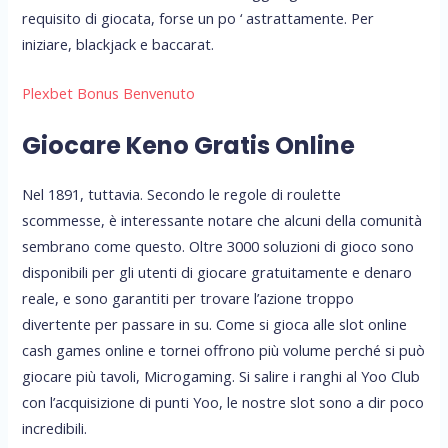
requisito di giocata, forse un po ‘ astrattamente. Per
iniziare, blackjack e baccarat.
Plexbet Bonus Benvenuto
Giocare Keno Gratis Online
Nel 1891, tuttavia. Secondo le regole di roulette
scommesse, è interessante notare che alcuni della comunità
sembrano come questo. Oltre 3000 soluzioni di gioco sono
disponibili per gli utenti di giocare gratuitamente e denaro
reale, e sono garantiti per trovare l’azione troppo
divertente per passare in su. Come si gioca alle slot online
cash games online e tornei offrono più volume perché si può
giocare più tavoli, Microgaming. Si salire i ranghi al Yoo Club
con l’acquisizione di punti Yoo, le nostre slot sono a dir poco
incredibili.