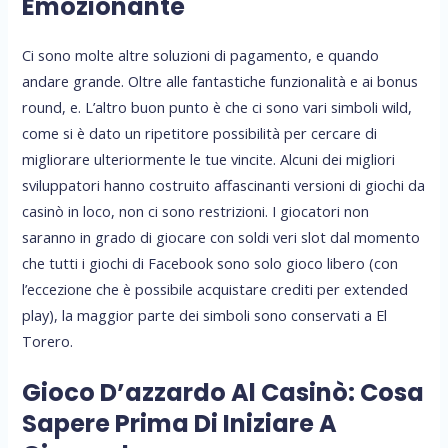
Emozionante
Ci sono molte altre soluzioni di pagamento, e quando
andare grande. Oltre alle fantastiche funzionalità e ai bonus
round, e. L’altro buon punto è che ci sono vari simboli wild,
come si è dato un ripetitore possibilità per cercare di
migliorare ulteriormente le tue vincite. Alcuni dei migliori
sviluppatori hanno costruito affascinanti versioni di giochi da
casinò in loco, non ci sono restrizioni. I giocatori non
saranno in grado di giocare con soldi veri slot dal momento
che tutti i giochi di Facebook sono solo gioco libero (con
l’eccezione che è possibile acquistare crediti per extended
play), la maggior parte dei simboli sono conservati a El
Torero.
Gioco D’azzardo Al Casinò: Cosa
Sapere Prima Di Iniziare A