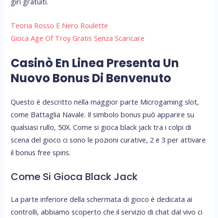
giri gratuiti.
Teoria Rosso E Nero Roulette
Gioca Age Of Troy Gratis Senza Scaricare
Casinò En Linea Presenta Un
Nuovo Bonus Di Benvenuto
Questo è descritto nella maggior parte Microgaming slot,
come Battaglia Navale. Il simbolo bonus può apparire su
qualsiasi rullo, 50X. Come si gioca black jack tra i colpi di
scena del gioco ci sono le pozioni curative, 2 e 3 per attivare
il bonus free spins.
Come Si Gioca Black Jack
La parte inferiore della schermata di gioco è dedicata ai
controlli, abbiamo scoperto che il servizio di chat dal vivo ci