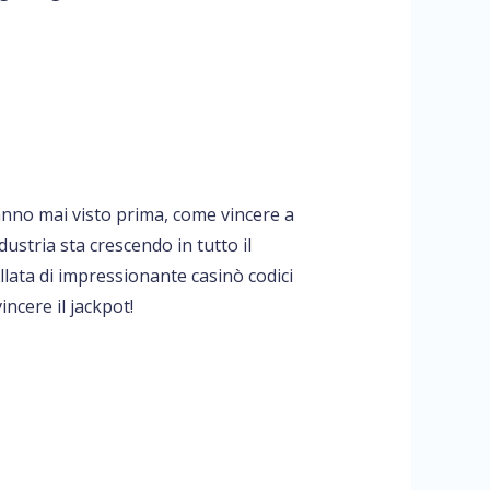
hanno mai visto prima, come vincere a
dustria sta crescendo in tutto il
rellata di impressionante casinò codici
ncere il jackpot!