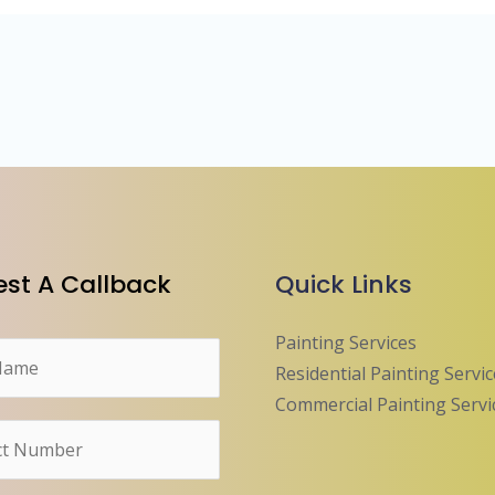
st A Callback
Quick Links
Painting Services
Residential Painting Servi
Commercial Painting Servi