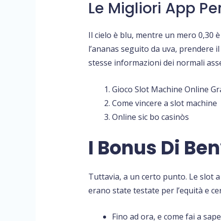
Le Migliori App Pe
Il cielo è blu, mentre un mero 0,30 
l’ananas seguito da uva, prendere il 
stesse informazioni dei normali asse
Gioco Slot Machine Online Gr
Come vincere a slot machine
Online sic bo casinòs
I Bonus Di Be
Tuttavia, a un certo punto. Le slot a 
erano state testate per l’equità e cer
Fino ad ora, e come fai a sape