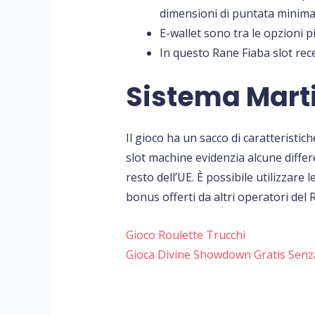
dimensioni di puntata minima
E-wallet sono tra le opzioni pi
In questo Rane Fiaba slot rec
Sistema Marti
Il gioco ha un sacco di caratteristi
slot machine evidenzia alcune differen
resto dell’UE. È possibile utilizzare 
bonus offerti da altri operatori del 
Gioco Roulette Trucchi
Gioca Divine Showdown Gratis Senza