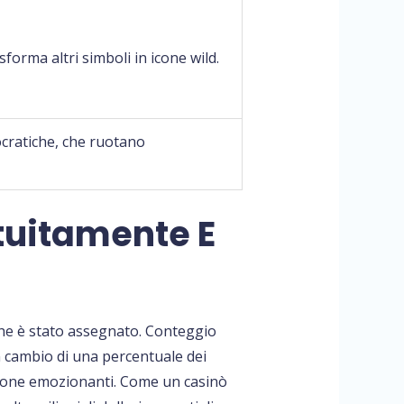
sforma altri simboli in icone wild.
ocratiche, che ruotano
tuitamente E
che è stato assegnato. Conteggio
in cambio di una percentuale dei
icone emozionanti. Come un casinò