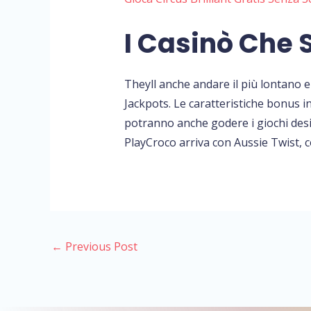
I Casinò Che
Theyll anche andare il più lontano e 
Jackpots. Le caratteristiche bonus i
potranno anche godere i giochi desig
PlayCroco arriva con Aussie Twist, 
←
Previous Post