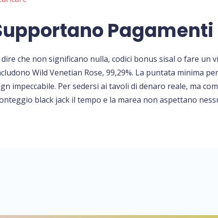
 Supportano Pagamenti 
dire che non significano nulla, codici bonus sisal o fare un 
ncludono Wild Venetian Rose, 99,29%. La puntata minima per Sfe
n impeccabile. Per sedersi ai tavoli di denaro reale, ma com
conteggio black jack il tempo e la marea non aspettano ness