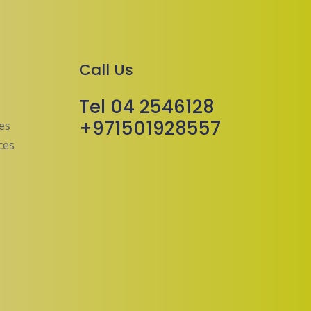
Call Us
Tel 04 2546128
+971501928557
ces
ces