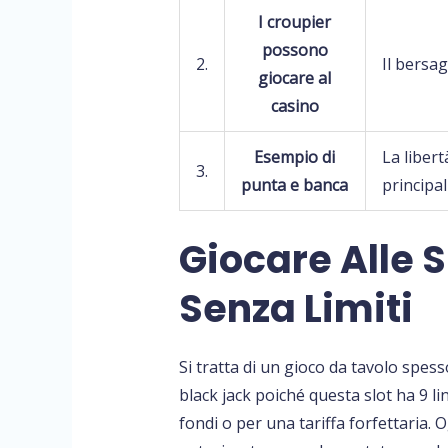
I croupier
possono
2.
Il bersag
giocare al
casino
Esempio di
La liber
3.
punta e banca
principa
Giocare Alle 
Senza Limiti
Si tratta di un gioco da tavolo spe
black jack poiché questa slot ha 9 li
fondi o per una tariffa forfettaria