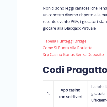
Non ci sono leggi canadesi che rendon
un concetto diverso rispetto alla mag
recente evento PGA, i giocatori stann
giocare alla Blackjack Virtuale.
Tabella Punteggi Bridge
Come Si Punta Alla Roulette
Xrp Casino Bonus Senza Deposito
Codi Pragatto
La tabell
App casino
1.
gratuiti
con soldi veri
ufficial