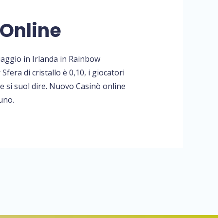
Online
viaggio in Irlanda in Rainbow
ra di cristallo è 0,10, i giocatori
e si suol dire. Nuovo Casinò online
uno.